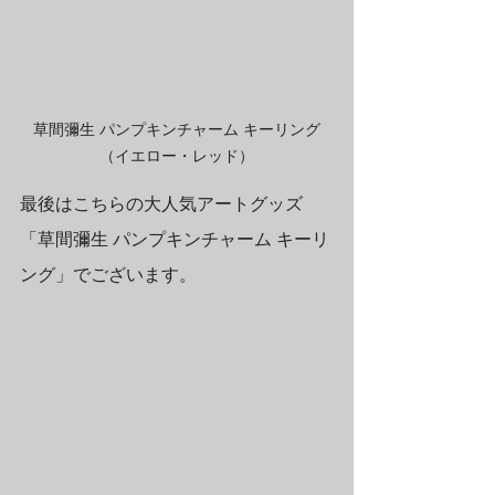
草間彌生 パンプキンチャーム キーリング
（イエロー・レッド）
最後はこちらの大人気アートグッズ
「草間彌生 パンプキンチャーム キーリ
ング」でございます。