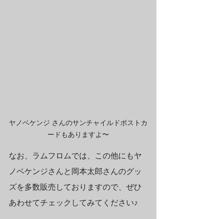
ヤノベケンジ さんのサンチャイルドポストカ
ードもありますよ〜
なお、ラムフロムでは、この他にもヤ
ノベケンジさんと岡本太郎さんのグッ
ズを多数販売しておりますので、ぜひ
あわせてチェックしてみてください♪