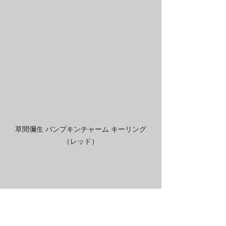
草間彌生 パンプキンチャーム キーリング
（レッド）