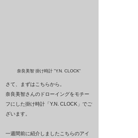
奈良美智 掛け時計 ”Y.N. CLOCK” 
さて、まずはこちらから。
奈良美智さんのドローイングをモチー
フにした掛け時計「Y.N. CLOCK」でご
ざいます。
一週間前に紹介しましたこちらのアイ