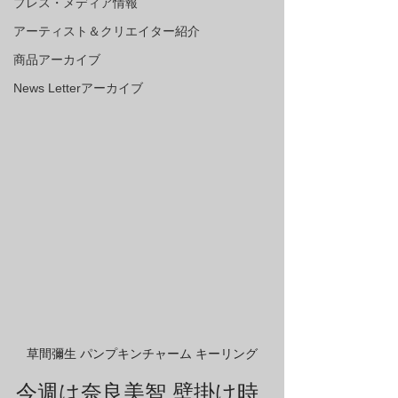
プレス・メディア情報
アーティスト＆クリエイター紹介
商品アーカイブ
News Letterアーカイブ
草間彌生 パンプキンチャーム キーリング
今週は奈良美智 壁掛け時