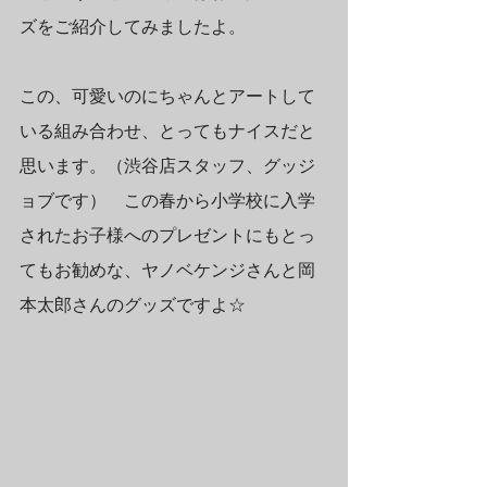
ズをご紹介してみましたよ。
この、可愛いのにちゃんとアートして
いる組み合わせ、とってもナイスだと
思います。（渋谷店スタッフ、グッジ
ョブです）　この春から小学校に入学
されたお子様へのプレゼントにもとっ
てもお勧めな、ヤノベケンジさんと岡
本太郎さんのグッズですよ☆