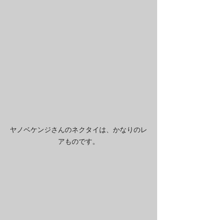
ヤノベケンジさんのネクタイは、かなりのレ
アものです。