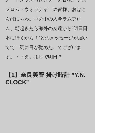
フロム・ウォッチャーの皆様、おはこ
んばにちわ。中の中の人＠ラムフロ
ム、朝起きたら海外の友達から”明日日
本に行くから！”とのメッセージが届い
てて一気に目が覚めた、でございま
す。・・え、まじで明日？
【1】奈良美智 掛け時計 ”Y.N. 
CLOCK” 