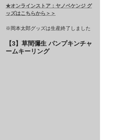
★オンラインストア：ヤノベケンジ グ
ッズはこちらから＞＞
※岡本太郎グッズは生産終了しました
【3】草間彌生 パンプキンチャ
ームキーリング