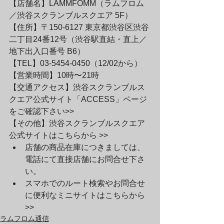
【店舗名】LAMMFOMM（ラムフロム
／渋谷スクランブルスクエア 5F）
【住所】〒150-6127 東京都渋谷区渋谷
二丁目24番12号（渋谷駅直結・直上／
地下出入口番号 B6）
【TEL】03-5454-0450（12/02から）
【営業時間】10時〜21時
【交通アクセス】
渋谷スクランブルス
クエア公式サイト「ACCESS」ページ
をご確認下さい>>
【その他】
渋谷スクランブルスクエア 
公式サイトはこちらから >>
店舗の商品在庫につきましては、
電話にて直接店舗にお問合せ下さ
い。
スマホでのルート検索やお問合せ
に便利なミニサイトはこちらから 
>>
ラムフロム通信