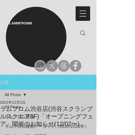
LAMMFROMM​
記事
All Posts
2021年12月1日
All Posts
ラムフロム渋谷店(渋谷スクランブ
ルスクエア5F)「オープニングフェ
ラムフロム通信
ア」開催のお知らせ(12/02〜)
ラムフロム通信アーカイブ（2010-2020年）