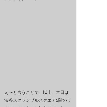
え〜と言うことで、以上、本日は
渋谷スクランブルスクエア5階のラ