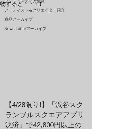
プレス・メディア情報
物すると・・?！
アーティスト＆クリエイター紹介
商品アーカイブ
News Letterアーカイブ
【4/28限り!】「渋谷スク
ランブルスクエアアプリ
決済」で42,800円以上の