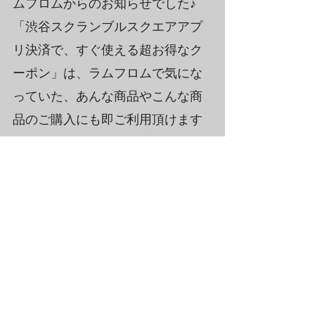
ムフロムからのお知らせでした♪ 
「渋谷スクランブルスクエアアプ
リ決済で、すぐ使える超お得なク
ーポン」は、ラムフロムで気にな
っていた、あんな商品やこんな商
品のご購入にも即ご利用頂けます
ので、まずは事前にアプリをDLし
て諸々設定しておいて下さいね☆
4月28日（木）のシブヤの日、皆様
のお越しをお待ちしております！
ラムフロム通信
すべて表示
最新記事