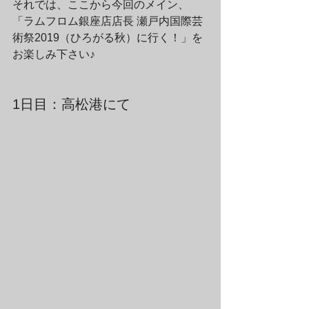
それでは、ここから今回のメイン、
「ラムフロム銀座店店長 瀬戸内国際芸
術祭2019（ひろがる秋）に行く！」を
お楽しみ下さい♪
1日目：高松港にて