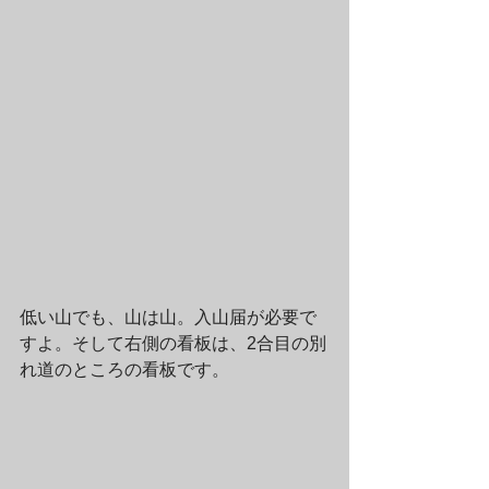
低い山でも、山は山。入山届が必要で
すよ。そして右側の看板は、2合目の別
れ道のところの看板です。