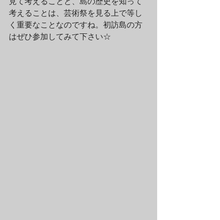
見て考えることと、島の歴史を知って
考えることは、芸術祭を見る上で等し
く重要なことなのですね。初訪島の方
はぜひ参加してみて下さい☆