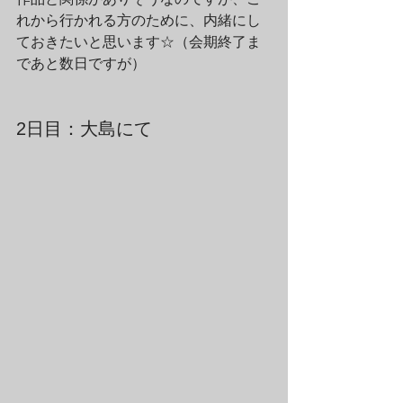
れから行かれる方のために、内緒にし
ておきたいと思います☆（会期終了ま
であと数日ですが）
2日目：大島にて