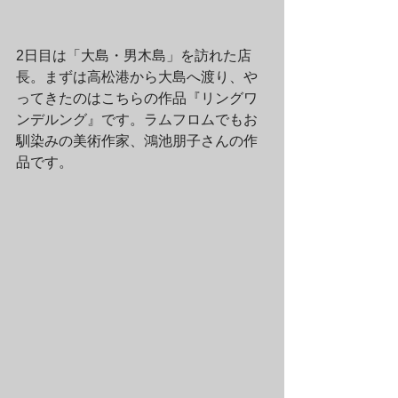
2日目は「大島・男木島」を訪れた店
長。まずは高松港から大島へ渡り、や
ってきたのはこちらの作品『リングワ
ンデルング』です。ラムフロムでもお
馴染みの美術作家、鴻池朋子さんの作
品です。