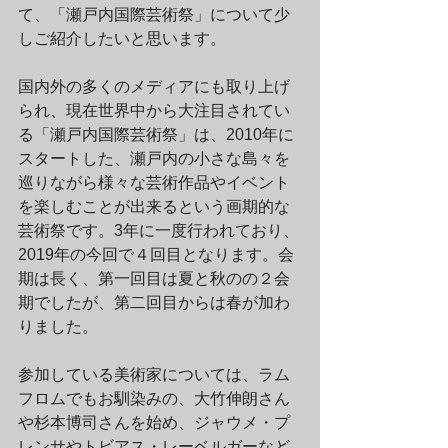
て、「瀬戸内国際芸術祭」について少
しご紹介したいと思います。
国内外の多くのメディアにも取り上げ
られ、現在世界中から大注目されてい
る「瀬戸内国際芸術祭」は、2010年に
スタートした、瀬戸内の小さな島々を
巡りながら様々な芸術作品やイベント
を楽しむことが出来るという画期的な
芸術祭です。3年に一度行われており、
2019年の今回で４回目となります。会
期は長く、第一回目は夏と秋のの２会
期でしたが、第二回目からは春が加わ
りました。
参加している美術家については、ラム
フロムでもお馴染みの、大竹伸朗さん
や杉本博司さんを始め、ジャウメ・プ
レンサやトビアス・レーベルガーなど