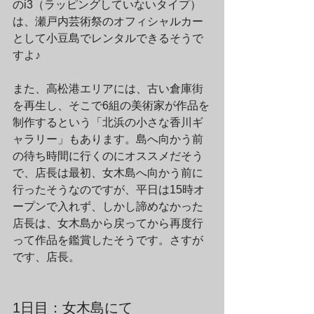
のi3（ラッピングしていないタイプ）
は、瀬戸内芸術祭のオフィシャルカー
として小豆島でレンタルできるそうで
すよ♪
また、高松港エリアには、古い倉庫街
を再生し、そこで6組の美術家が作品を
制作するという「北浜の小さな香川ギ
ャラリー」もあります。島へ向かう前
の待ち時間に行くのにオススメだそう
で、店長は最初、女木島へ向かう前に
行ったそうなのですが、平日は15時オ
ープンで入れず、しかし諦めなかった
店長は、女木島から戻ってから再度行
って作品を鑑賞したそうです。さすが
です、店長。
1日目：女木島にて