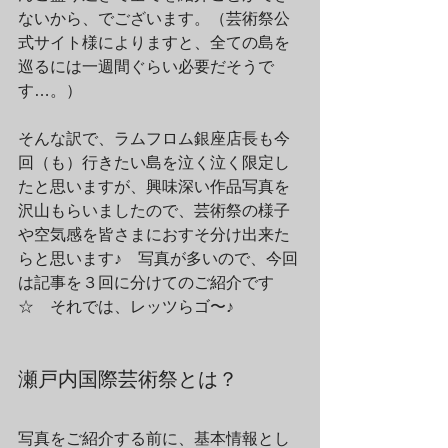
ないから、でございます。（芸術祭公
式サイト様によりますと、全ての島を
巡るには一週間ぐらい必要だそうで
す…。）
そんな訳で、ラムフロム銀座店長も今
回（も）行きたい島を泣く泣く限定し
たと思いますが、興味深い作品写真を
沢山もらいましたので、芸術祭の様子
や空気感を皆さまにおすそ分け出来た
らと思います♪　写真が多いので、今回
は記事を３回に分けてのご紹介です
☆　それでは、レッツらゴ〜♪
瀬戸内国際芸術祭とは？
写真をご紹介する前に、基本情報とし