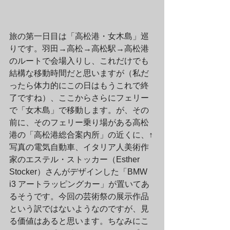
旅の第一日目は「高松港・女木島」巡
りです。羽田→高松→高松駅→高松港
のルートで会場入りし、これだけでも
結構な移動時間だと思いますが（私だ
ったら体力的にこの日はもうこれで終
了ですね）、ここからさらにフェリー
で「女木島」で移動します。が、その
前に、そのフェリー乗り場がある高松
港の「高松港総合案内所」の近くに、↑
写真の電気自動車、イタリア人美術作
家のエステル・ストッカー（Esther 
Stocker）さんがデザインした「BMW 
i3 アートラッピングカー」が置いてあ
るそうです。今回の芸術祭の展示作品
という訳ではないようなのですが、見
る価値はあると思います。ちなみにこ