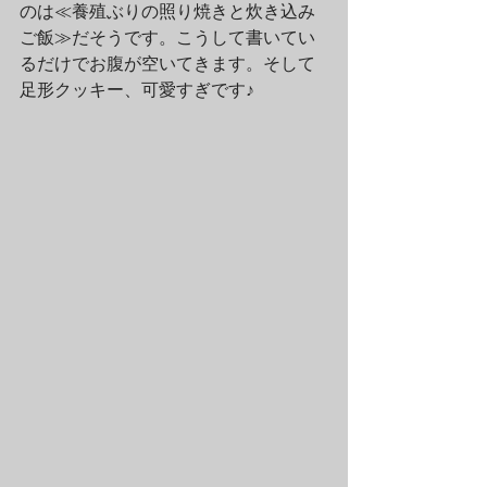
のは≪養殖ぶりの照り焼きと炊き込み
ご飯≫だそうです。こうして書いてい
るだけでお腹が空いてきます。そして
足形クッキー、可愛すぎです♪　