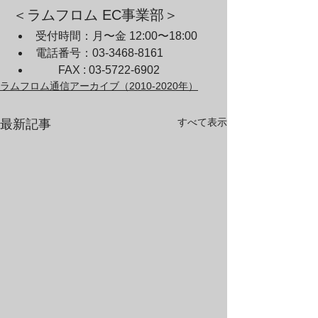
＜ラムフロム EC事業部＞
受付時間：月〜金 12:00〜18:00
電話番号：03-3468-8161
　　FAX : 03-5722-6902
ラムフロム通信アーカイブ（2010-2020年）
すべて表示
最新記事