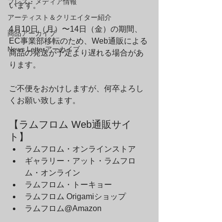
プレス・メディア情報
います。
アーティスト＆クリエイター紹介
4月10日（月）〜14日（金）の期間、
商品アーカイブ
EC事業部移転のため、Web通販による
News Letterアーカイブ
商品の発送が予定より遅れる場合があ
ります。
ご不便をおかけしますが、何卒よろし
くお願い致します。
【ラムフロム Web通販サイ
ト】
ラムフロム・オンラインストア
ギャラリー・アット・ラムフロ
ム・オンライン
ラムフロム・トーキョー
ラムフロム Origamiショップ
ラムフロム@Amazon