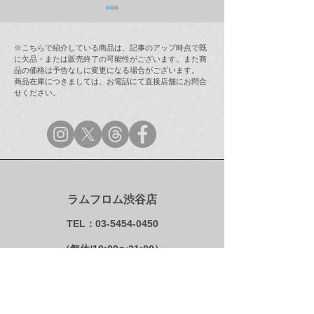
※こちらで紹介している商品は、記事のアップ時点で既
に欠品・または販売終了の可能性がございます。また商
品の価格は予告なしに変更になる場合がございます。
商品在庫につきましては、お電話にて直接店舗にお問合
せください。
ラムフロム年末年始営業
【最新情報(12/
のご案内
インストア「奈
ラミング・ガール
(123 Drumming G
次回販売日時の
ラムフロム渋谷店
TEL：03-5454-0450
（無休/10:00〜21:00）