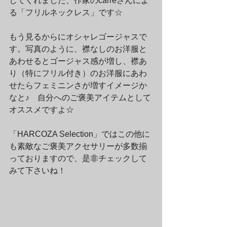
してくれました、作家のcarreさんによ
る「フリルネックレス」です☆
もう見るからにオシャレゴージャスで
す。写真のように、襟なしのお洋服と
あわせるとゴージャス感が増し、襟あ
り（特にフリル付き）のお洋服にあわ
せたらフェミニンさが増すイメージか
なと♪　自分へのご褒美アイテムとして
オススメですよ☆
「HARCOZA Selection」ではこの他に
も素敵なご褒美アクセサリーが多数揃
っておりますので、是非チェックして
みて下さいね！