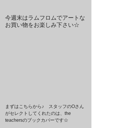
今週末はラムフロムでアートな
お買い物をお楽しみ下さい☆
まずはこちらから♪　スタッフのOさん
がセレクトしてくれたのは、the 
teachersのブックカバーです☆