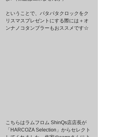
ということで、パタパタクロックをク
リスマスプレゼントにする際には＋オ
ンナノコタンブラーもおススメです☆
こちらはラムフロム ShinQs店店長が
「HARCOZA Selection」からセレクト