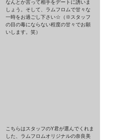
なんとか言って相手をデートに誘いま
しょう。そして、ラムフロムで甘々な
一時をお過ごし下さい☆（※スタッフ
の目の毒にならない程度の甘々でお願
いします。笑）
こちらはスタッフのY君が選んでくれま
した、ラムフロムオリジナルの奈良美