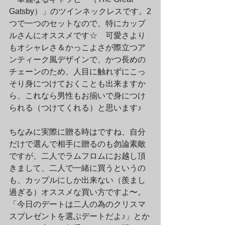
Gatsby）」のツインネックレスです。2
つで一つのセットなので、特にカップ
ルさんにオススメです☆　可愛さより
もオシャレさ＆かっこよさが際立つア
ンティーク風デザインで、かつ長めの
チェーンのため、人目に触れずにこっ
そり身につけておくことも出来ますか
ら、これなら男性もお揃いで身につけ
られる（つけてくれる）と思います♪
ちなみに実際に贈る時はですね、自分
だけで選んで相手に贈るのも勿論素敵
ですが、二人でラムフロムにお越し頂
きまして、二人で一緒に買うというの
も、カップルにしか出来ない（羨まし
過ぎる）オススメな買い方ですよ〜。
「今日のデートは二人の為のクリスマ
スプレゼントを選ぶデートだよ♪」とか