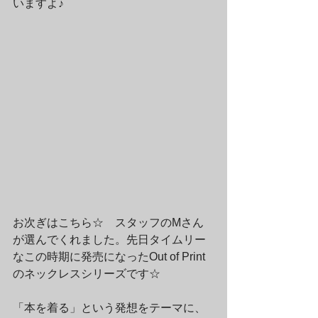
いますよ♪
お次ぎはこちら☆　スタッフのMさん
が選んでくれました。先日タイムリー
なこの時期に発売になったOut of Print
のネックレスシリーズです☆
「本を着る」という発想をテーマに、