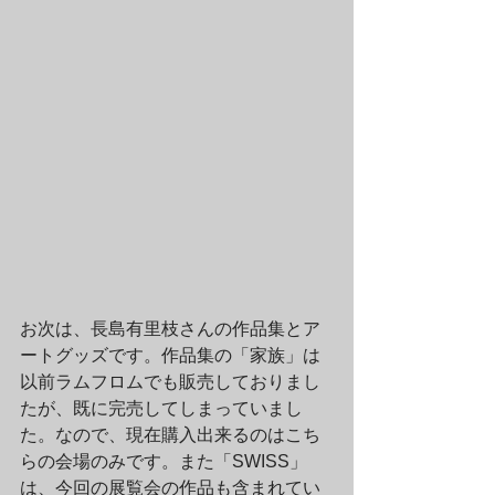
お次は、長島有里枝さんの作品集とア
ートグッズです。作品集の「家族」は
以前ラムフロムでも販売しておりまし
たが、既に完売してしまっていまし
た。なので、現在購入出来るのはこち
らの会場のみです。また「SWISS」
は、今回の展覧会の作品も含まれてい