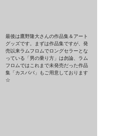
最後は鷹野隆大さんの作品集＆アート
グッズです。まずは作品集ですが、発
売以来ラムフロムでロングセラーとな
っている「男の乗り方」は勿論、ラム
フロムではこれまで未発売だった作品
集「カスババ」もご用意しております
☆