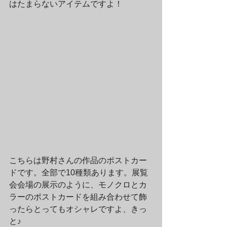
はたまらないアイテムですよ！
こちらは野村さんの作品のポストカー
ドです。全部で10種類あります。展覧
会会場の展示のように、モノクロとカ
ラーのポストカードを組み合わせて飾
ったらとってもオシャレですよ、きっ
と♪