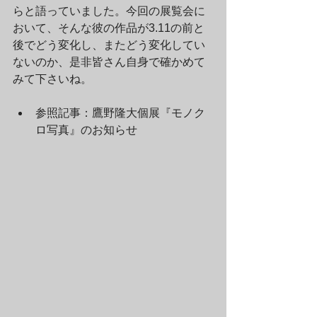
らと語っていました。今回の展覧会に
おいて、そんな彼の作品が3.11の前と
後でどう変化し、またどう変化してい
ないのか、是非皆さん自身で確かめて
みて下さいね。
参照記事：鷹野隆大個展『モノク
ロ写真』のお知らせ 