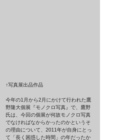
↑写真展出品作品
今年の1月から2月にかけて行われた鷹
野隆大個展『モノクロ写真』で、鷹野
氏は、今回の個展が何故モノクロ写真
でなければなからかったのかというそ
の理由について、2011年が自身にとっ
て「長く困惑した時間」の年だったか