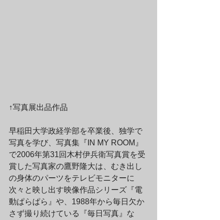
↑写真展出品作品
早稲田大学政経学部を卒業後、独学で
写真を学び、写真集『IN MY ROOM』
で2006年第31回木村伊兵衛写真賞を受
賞した写真家の鷹野隆大は、むき出し
の身体のパーツをテレビモニターに
次々と映し出す映像作品シリーズ『電
動ぱらぱら』や、1988年から毎日欠か
さず撮り続けている『毎日写真』な