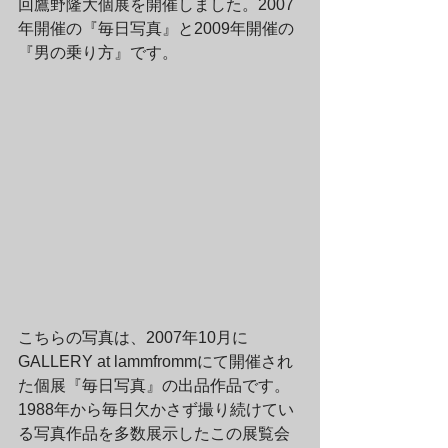
回鷹野隆大個展を開催しました。2007
年開催の『毎日写真』と2009年開催の
『男の乗り方』です。
こちらの写真は、2007年10月に
GALLERY at lammfrommにて開催され
た個展『毎日写真』の出品作品です。
1988年から毎日欠かさず撮り続けてい
る写真作品を多数展示したこの展覧会