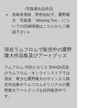
↑写真展出品作品
長島有里枝、野村佐紀子、鷹野隆
大　写真展「 Missing You 」につ
いての詳細情報はこちらからご確
認下さい» 
現在ラムフロムで販売中の鷹野
隆大作品集及びアートグッズ
ラムフロム 渋谷ヒカリエ ShinQs店及
びラムフロム・オンラインストアでは
現在、希少な鷹野隆大のサイン入り限
定作品集やラムフロムオリジナルの鷹
野隆大アートグッズを好評販売中で
す。