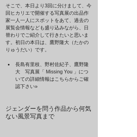
そこで、本日より3回に分けまして、今
回ヒカリエで開催する写真展の出品作
家一人一人にスポットをあて、過去の
展覧会情報なども盛り込みながら、日
替わりでご紹介して行きたいと思いま
す。初日の本日は、鷹野隆大（たかの
りゅうだい）です。
長島有里枝、野村佐紀子、鷹野隆
大　写真展「 Missing You 」につ
いての詳細情報はこちらからご確
認下さい» 
ジェンダーを問う作品から何気
ない風景写真まで