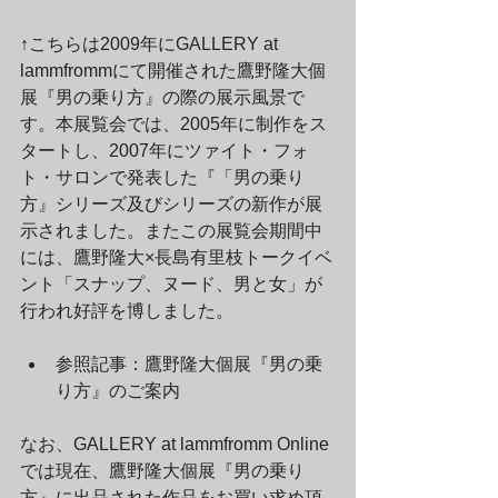
↑こちらは2009年にGALLERY at 
lammfrommにて開催された鷹野隆大個
展『男の乗り方』の際の展示風景で
す。本展覧会では、2005年に制作をス
タートし、2007年にツァイト・フォ
ト・サロンで発表した『「男の乗り
方』シリーズ及びシリーズの新作が展
示されました。またこの展覧会期間中
には、鷹野隆大×長島有里枝トークイベ
ント「スナップ、ヌード、男と女」が
行われ好評を博しました。
参照記事：鷹野隆大個展『男の乗
り方』のご案内 
なお、GALLERY at lammfromm Online
では現在、鷹野隆大個展『男の乗り
方』に出品された作品をお買い求め頂