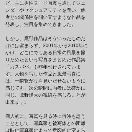
ど、主に男性ヌード写真を通してジェ
ンダーやセクシュアリティを問い、他
者との関係性を問い直すような作品を
発表し、注目を集めてきました。
しかし、鷹野作品はそういったものだ
けには留まらず、2001年から2010年に
かけ、どこにでもある日常の風景を撮
りためたという写真をまとめた作品集
「カスババ」も昨年刊行されていま
す。人物を写した作品と風景写真に
は、一瞬繋がりを見いだせないように
感じても、次の瞬間に両者には確かに
同じ、鷹野隆大の視線を感じることが
出来ます。
個人的に、写真を見る時に何時も思う
こととして、写真家と被写体との距離
は時に写真家によって意図的に変えら