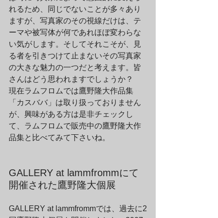
れるため、同じでないことが多々あり
ますが、写真家のその視線だけは、テ
ーマや被写体が何であれほぼ変わらな
い気がします。そしてそれこそが、見
る者を引きつけて止まないその写真家
の大きな魅力の一つだと考えます。皆
さんはどう思われますでしょうか？　
現在ラムフロムでは鷹野隆大作品集
「カスババ」は取り扱っておりません
が、興味がある方は是非チェックし
て、ラムフロムで販売中の鷹野隆大作
品集と比べてみて下さいね。
GALLERY at lammfrommにて
開催された鷹野隆大個展
GALLERY at lammfrommでは、過去に2