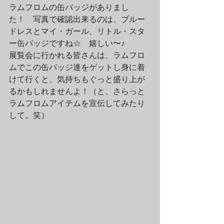
ラムフロムの缶バッジがありまし
た！　写真で確認出来るのは、ブルー
ドレスとマイ・ガール、リトル・スタ
ー缶バッジですね☆　嬉しい〜♪
展覧会に行かれる皆さんは、ラムフロ
ムでこの缶バッジ達をゲットし身に着
けて行くと、気持ちもぐっと盛り上が
るかもしれませんよ！（と、さらっと
ラムフロムアイテムを宣伝してみたり
して。笑）