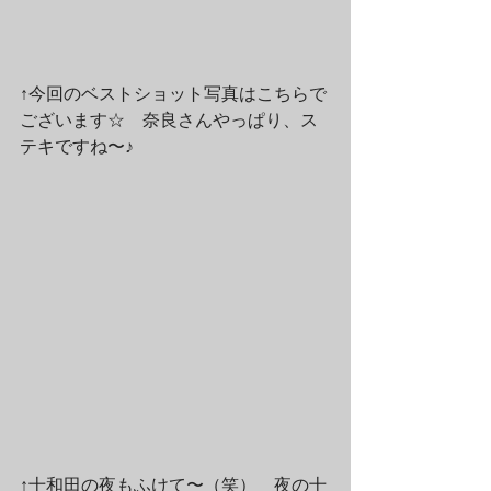
↑今回のベストショット写真はこちらで
ございます☆　奈良さんやっぱり、ス
テキですね〜♪
↑十和田の夜もふけて〜（笑）　夜の十