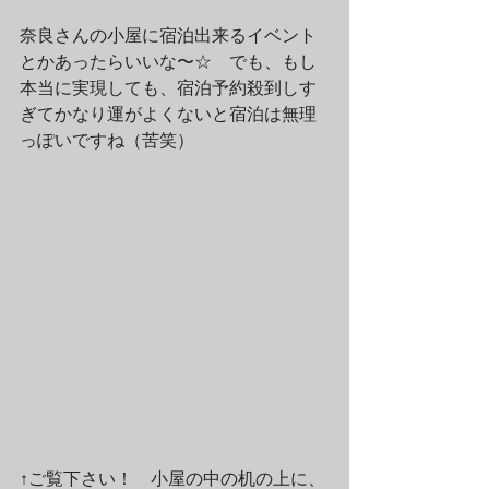
奈良さんの小屋に宿泊出来るイベント
とかあったらいいな〜☆　でも、もし
本当に実現しても、宿泊予約殺到しす
ぎてかなり運がよくないと宿泊は無理
っぽいですね（苦笑）
↑ご覧下さい！　小屋の中の机の上に、