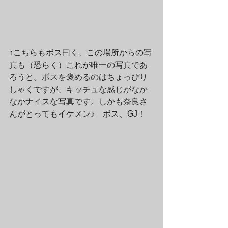
↑こちらもボス曰く、この場所からの写
真も（恐らく）これが唯一の写真であ
ろうと。ボスを褒めるのはちょっぴり
しゃくですが、キッチュな感じがなか
なかナイスな写真です。しかも奈良さ
んがとってもイケメン♪　ボス、GJ！