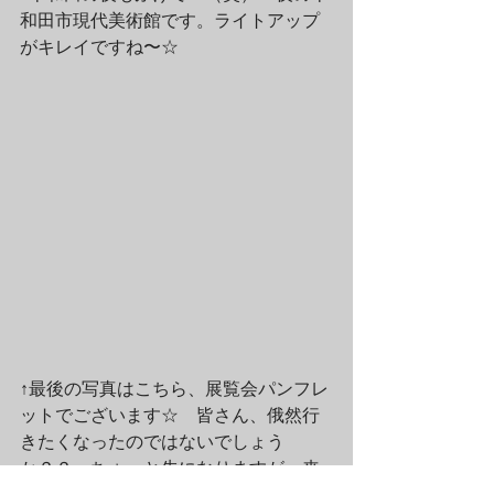
和田市現代美術館です。ライトアップ
がキレイですね〜☆
↑最後の写真はこちら、展覧会パンフレ
ットでございます☆　皆さん、俄然行
きたくなったのではないでしょう
か？？　ちょっと先になりますが、来