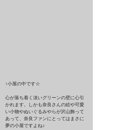
↑小屋の中です☆
心が落ち着く淡いグリーンの壁に心引
かれます。しかも奈良さんの絵や可愛
い小物やぬいぐるみやらが沢山飾って
あって、奈良ファンにとってはまさに
夢の小屋ですよね♪