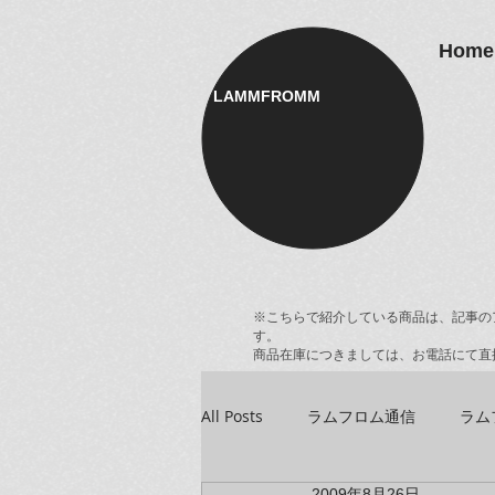
Home
LAMMFROMM​
※こちらで紹介している商品は、記事の
す。
商品在庫につきましては、お電話にて直
All Posts
ラムフロム通信
ラム
2009年8月26日