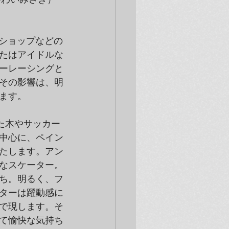
円ショップなどの
たはアイドルな
ーレーシングと
その影響は、明
ます。
た木やサッカー
中心に、ペイン
たします。アン
なスケーター。
ち。明るく、フ
ターは躍動感に
で現します。そ
て愉快な気持ち