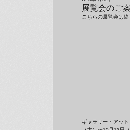
アーティスト＆クリエイター紹介
展覧会のご案
こちらの展覧会は終
ギャラリー・アット・ラム
（木）〜10月13