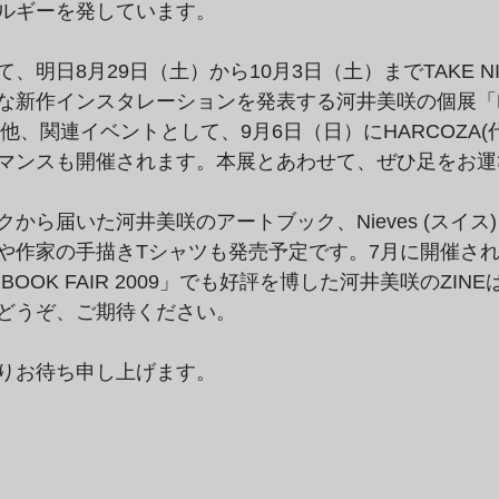
ルギーを発しています。
、明日8月29日（土）から10月3日（土）までTAKE NI
新作インスタレーションを発表する河井美咲の個展「Hom
る他、関連イベントとして、9月6日（日）にHARCOZA(
マンスも開催されます。本展とあわせて、ぜひ足をお運
から届いた河井美咲のアートブック、Nieves (スイス
作家の手描きTシャツも発売予定です。7月に開催された「
ART BOOK FAIR 2009」でも好評を博した河井美咲のZI
どうぞ、ご期待ください。
りお待ち申し上げます。