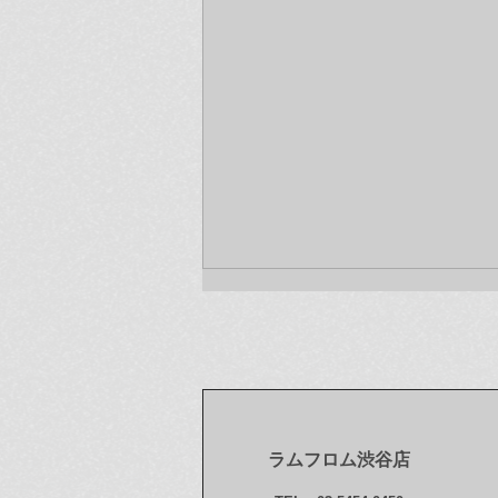
ラムフロム渋谷店
【プレスリリース】草間彌生