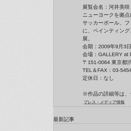
展覧会名：河井美咲
ニューヨークを拠点
サッカーボール、フ
に、ペインティング
展。
会期：2009年9月3
会場：GALLERY at la
〒151-0064 東京
TEL＆FAX：03-5454
定休日：なし
※作品の詳細等は、
プレス・メディア情報
最新記事