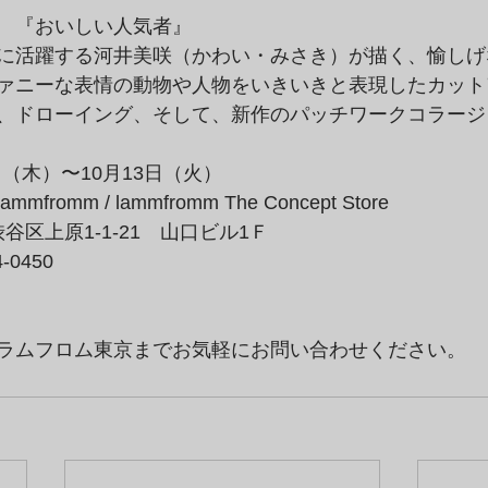
　『おいしい人気者』
に活躍する河井美咲（かわい・みさき）が描く、愉しげ
ァニーな表情の動物や人物をいきいきと表現したカット
、ドローイング、そして、新作のパッチワークコラージ
日（木）〜10月13日（火）
mmfromm / lammfromm The Concept Store
都渋谷区上原1-1-21　山口ビル1Ｆ
-0450
ラムフロム東京までお気軽にお問い合わせください。