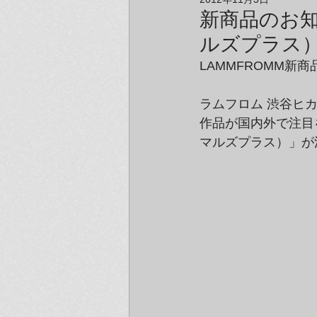
アーティスト＆クリエイター紹介
新商品のお知
ルズプラス
LAMMFROMM新
ラムフロム 渋谷ヒカ
作品が国内外で注目
マルズプラス）」が