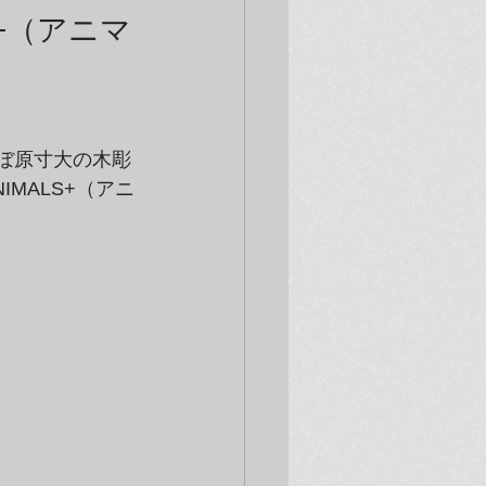
+（アニマ
ほぼ原寸大の木彫
MALS+（アニ