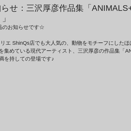
商品アーカイブ
News Letterアーカイブ
らせ：三沢厚彦作品集「ANIMALS
）」
商品のお知らせです☆
リエ ShinQs店でも大人気の、動物をモチーフにした
を集めている現代アーティスト、三沢厚彦の作品集「ANI
満を持しての登場です♪