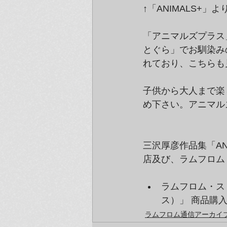
↑「ANIMALS+」よ
「アニマルズプラス
とぐら」でお馴染み
れており、こちらも
子供から大人まで楽
め下さい。アニマル
三沢厚彦作品集「AN
店及び、ラムフロム
ラムフロム・ス
ス）」 商品購
ラムフロム通信アーカイブ（