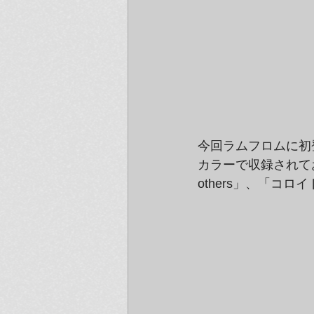
今回ラムフロムに初
カラーで収録されており、
others」、「コ