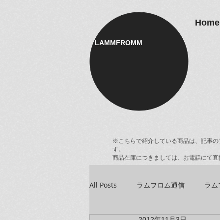
Home
LAMMFROMM​
※こちらで紹介している商品は、記事の
す。
商品在庫につきましては、お電話にて直
All Posts
ラムフロム通信
ラム
2012年11月3日