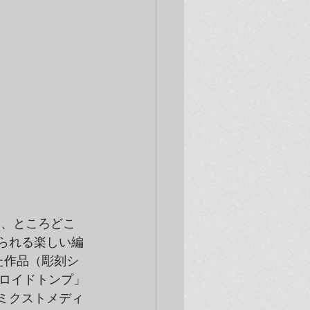
おり、ところどこ
られる楽しい編
れた作品（彫刻シ
ロイドトンプ」
たミクストメディ