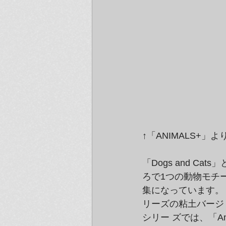
↑「ANIMALS+」よ
「Dogs and C
ろで1つの動物モチ
集になっています。「a
リーズの粘土バージ
シリー ズでは、「A