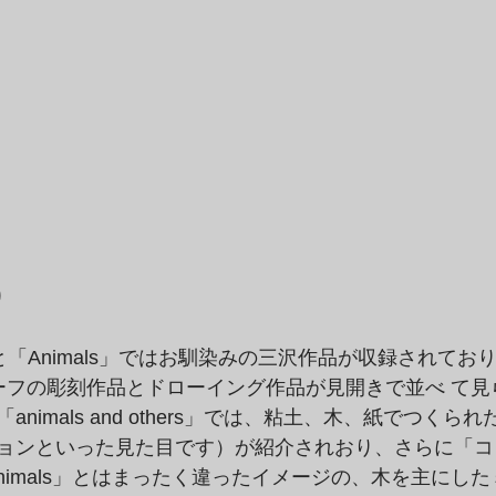
り
ats」と「Animals」ではお馴染みの三沢作品が収録されて
ーフの彫刻作品とドローイング作品が見開きで並べ て見
nimals and others」では、粘土、木、紙でつくら
ョンといった見た目です）が紹介されおり、さらに「コ
nimals」とはまったく違ったイメージの、木を主にし