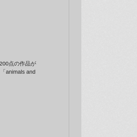
00点の作品が
imals and 