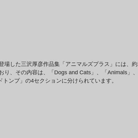
登場した三沢厚彦作品集「アニマルズプラス」には、約2
その内容は、「Dogs and Cats」、「Animals」、「an
ロイドトンプ」の4セクションに分けられています。