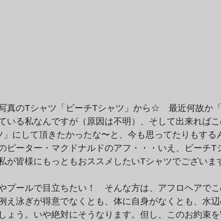
写真のTシャツ「ビーチTシャツ」から☆　最近何故か
ている私なんですが（原因は不明）、そして出来ればこ
ツ」にして頂きたかったな〜と、今も思ってたりもする
のピーター・マクドナルドのアフ・・・いえ、ビーチT
私が皆様にもっともおススメしたいTシャツでございま
やプールで目立ちたい！　そんな方は、アフロヘアでこ
例え泳ぎが得意でなくとも、体に自身がなくとも、水辺
しょう。いや絶対にそうなります。但し、このお約束を