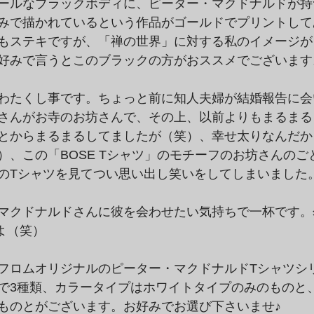
ールなブラックボディに、ピーター・マクドナルドが持
みで描かれているという作品がゴールドでプリントして
もステキですが、「禅の世界」に対する私のイメージが
好みで言うとこのブラックの方がおススメでございます
わたくし事です。ちょっと前に知人夫婦が結婚報告に会
さんがお寺のお坊さんで、その上、以前よりもまるまる
とからまるまるしてましたが（笑）、幸せ太りなんだか
）、この「BOSE Tシャツ」のモチーフのお坊さんのご
のTシャツを見てつい思い出し笑いをしてしまいました
マクドナルドさんに彼を会わせたい気持ちで一杯です。
よ（笑）
フロムオリジナルのピーター・マクドナルドTシャツシ
で3種類、カラータイプはホワイトタイプのみのものと
ものとがございます。お好みでお選び下さいませ♪