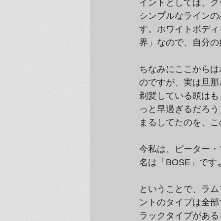
イントとしては、ク
シンプルなラインの
す。ホワイトボディ
界」なので、自分の
ちなみにここからは
のですが、実は旦那
剃髪している頭はも
っと早過ぎるだろう
まるしてたのを、こ
今私は、ピーター・
名は「BOSE」です
ということで、ラム
ントのタイプは全部
ラックタイプがある