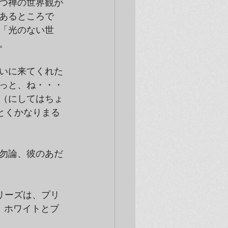
つ禅の世界観が
あるところで
「光のない世
。
いに来てくれた
っと、ね・・・
（にしてはちょ
とくかなりまる
。
勿論、彼のあだ
リーズは、プリ
、ホワイトとブ