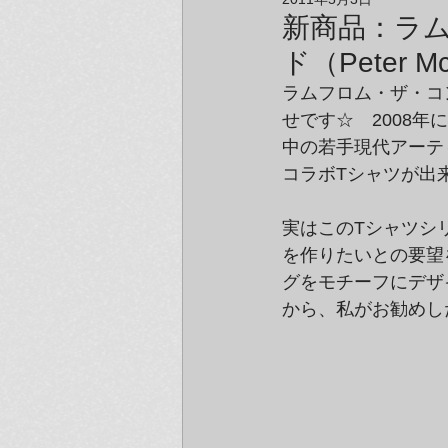
アーティスト＆クリエイター紹介
新商品：ラ
ド（Peter 
ラムフロム・ザ・コンセプ
せです☆　2008年
中の若手現代アーティ
コラボTシャツが出
実はこのTシャツシ
を作りたいとの要望
グをモチーフにデザ
から、私がお勧めし