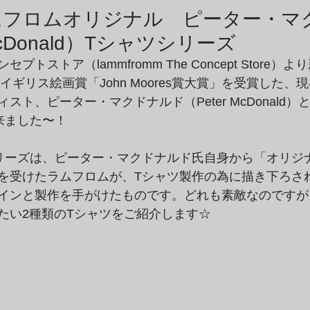
商品アーカイブ
News Letterアーカイブ
ムフロムオリジナル ピーター・マ
McDonald）Tシャツシリーズ
トストア（lammfromm The Concept Store
にイギリス絵画賞「John Moores賞大賞」を受賞した
スト、ピーター・マクドナルド（Peter McDonald
来ました〜！
リーズは、ピーター・マクドナルド氏自身から「オリジ
を受けたラムフロムが、Tシャツ製作の為に描き下ろさ
インと製作を手がけたものです。どれも素敵なのですが
たい2種類のTシャツをご紹介します☆