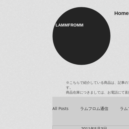
Home
LAMMFROMM​
※こちらで紹介している商品は、記事の
す。
商品在庫につきましては、お電話にて直
All Posts
ラムフロム通信
ラム
2011年5月3日