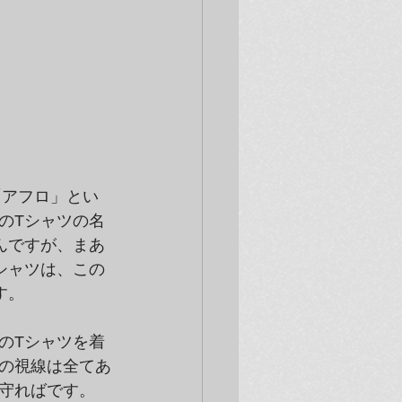
「アフロ」とい
のTシャツの名
んですが、まあ
シャツは、この
す。
のTシャツを着
の視線は全てあ
守ればです。