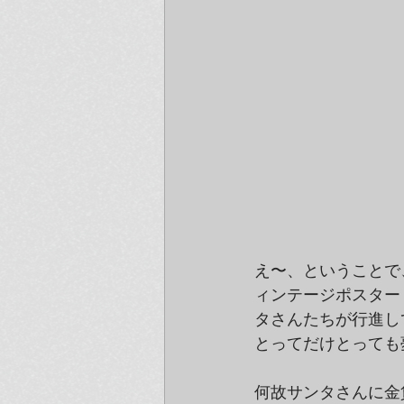
え〜、ということで、
ィンテージポスター『L
タさんたちが行進し
とってだけとっても
何故サンタさんに金