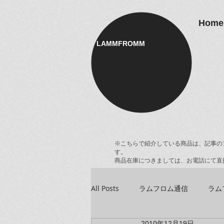
Home
LAMMFROMM​
※こちらで紹介している商品は、記事の
す。
商品在庫につきましては、お電話にて直
All Posts
ラムフロム通信
ラム
2010年12月19日