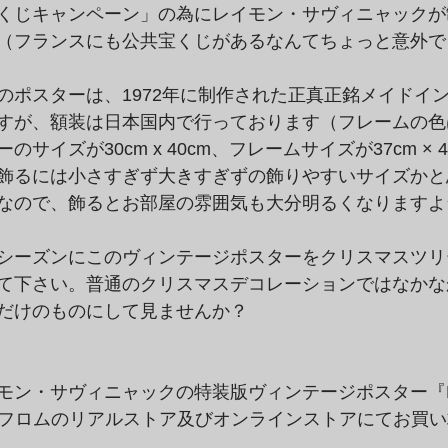
くじキャンペーン」の為にレイモン・サヴィニャックが
（フランスにも公共宝くじがあるなんてちょっと意外で
のポスターは、1972年に制作された正真正銘メイドイ
すが、額装は日本国内で行っております（フレームの色
サイズが30cm x 40cm、フレームサイズが37cm × 
飾るには小さすぎず大きすぎずの飾りやすいサイズかと
なので、飾るとお部屋の雰囲気も大分明るくなりますよ
シーズンにこのヴィンテージポスターをクリスマスツリ
て下さい。普通のクリスマスデコレーションではなかな
だけのものにして見ませんか？
ン・サヴィニャックの特装版ヴィンテージポスター『Lote
は、ラムフロムのリアルストア及びオンラインストアにてお買