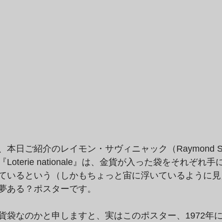
本日ご紹介のレイモン・サヴィニャック（Raymond Sav
oterie nationale』は、金貨が入った袋をそれぞれ
ているという（しかもちょっと宙に浮いているように見
夢ある？ポスターです。
貨袋なのかと申しますと、実はこのポスター、1972年