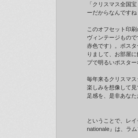
「クリスマス全国宝
ーだからなんですね
このオフセット印刷
ヴィンテージもので
赤色です）。ポスターの
りまして、お部屋に
プで明るいポスター
毎年来るクリスマス
楽しみを想像して見
足感を、是非あなた
ということで、レイモ
nationale』