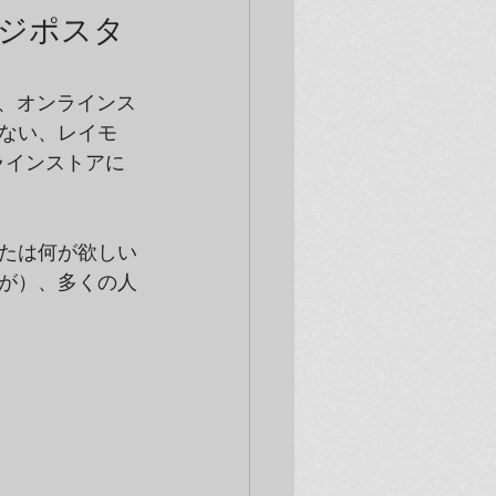
ージポスタ
）より、オンラインス
ない、レイモ
ンラインストアに
たは何が欲しい
が）、多くの人