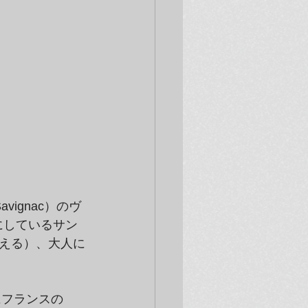
ignac）のヴ
手にしているサン
える）、大人に
にフランスの