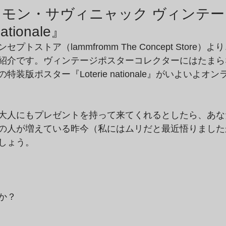
商品アーカイブ
News Letterアーカイブ
イモン・サヴィニャック ヴィンテ
ationale』
トストア（lammfromm The Concept Store
紹介です。ヴィンテージポスターコレクターにはたまら
装版ポスター『Loterie nationale』がいよいよオ
大人にもプレゼントを持って来てくれるとしたら、あな
の人が増えている昨今（私にはムリだと最近悟りました
しょう。
か？