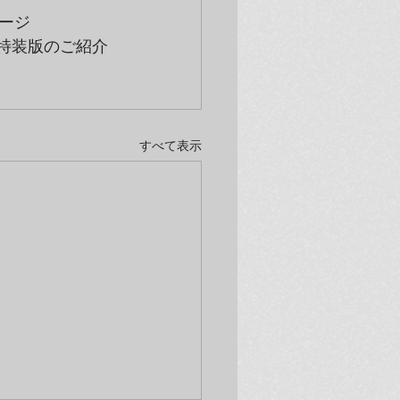
ージ
 特装版のご紹介
すべて表示