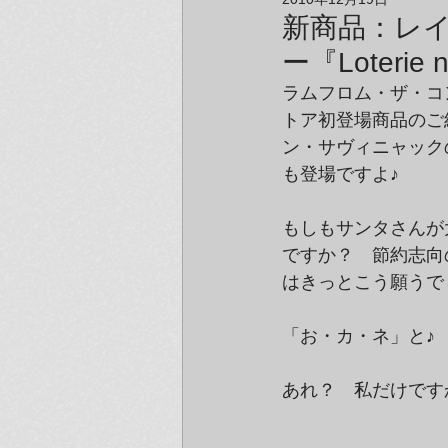
アーティスト＆クリエイター紹介
新商品：レ
ー『Loterie n
ラムフロム・ザ・コンセプ
トア初登場商品のご
ン・サヴィニャックの特
も登場ですよ♪
もしもサンタさんが
ですか？　節約志向
はきっとこう願うで
「お・カ・ネ」と♪
あれ？　私だけです