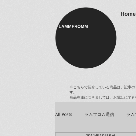
Home
LAMMFROMM​
※こちらで紹介している商品は、記事の
す。
商品在庫につきましては、お電話にて直
All Posts
ラムフロム通信
ラム
2011年10月8日