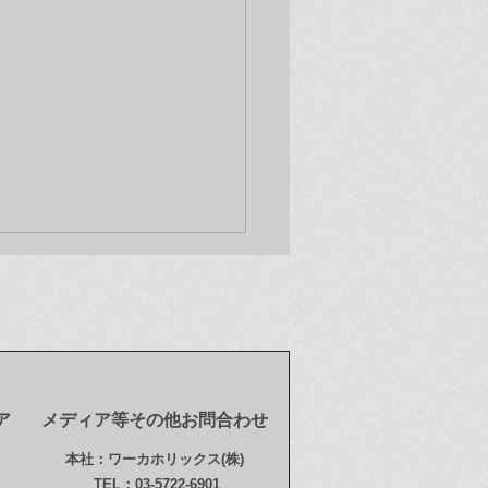
ア
メディア等その他お問合わせ
新情報(12/9)】オンライ
本社：ワーカホリックス(株)
トア「奈良美智 ドラミン
TEL：03-5722-6901