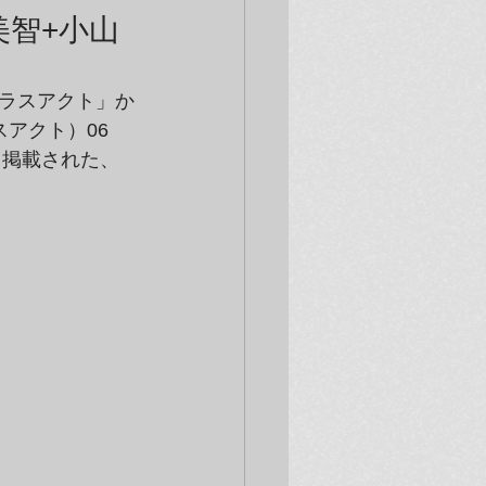
美智+小山
ラスアクト」か
スアクト）06
も掲載された、