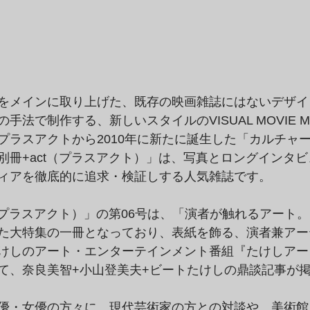
をメインに取り上げた、既存の映画雑誌にはないデザイ
法で制作する、新しいスタイルのVISUAL MOVIE MA
プラスアクトから2010年に新たに誕生した「カルチャ
別冊+act（プラスアクト）」は、写真とロングインタ
ィアを徹底的に追求・検証しする人気雑誌です。
t（プラスアクト）」の第06号は、「演者が触れるアート
た大特集の一冊となっており、表紙を飾る、演者兼アー
けしのアート・エンターテインメント番組『たけしアー
て、奈良美智+小山登美夫+ビートたけしの鼎談記事が
優・女優の方々に、現代芸術家の方との対談や、美術館