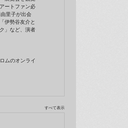
アートファン必
高由里子が出会
「伊勢谷友介と
ク」など、演者
フロムのオンライ
すべて表示