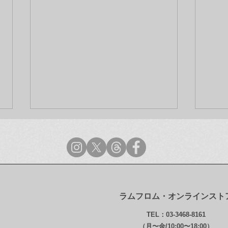
ラムフロム・オンラインスト
ラムフロム年末年始営業のご
【最
TEL：03-3468-8161
案内
ンス
（月〜金/10:00〜18:00）