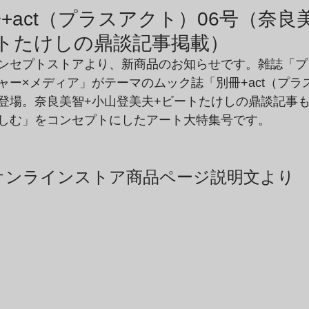
商品アーカイブ
News Letterアーカイブ
+act（プラスアクト）06号（奈良
トたけしの鼎談記事掲載）
ンセプトストアより、新商品のお知らせです。雑誌「プ
ャー×メディア」がテーマのムック誌「別冊+act（プラ
登場。奈良美智+小山登美夫+ビートたけしの鼎談記事
しむ」をコンセプトにしたアート大特集号です。
オンラインストア商品ページ説明文より