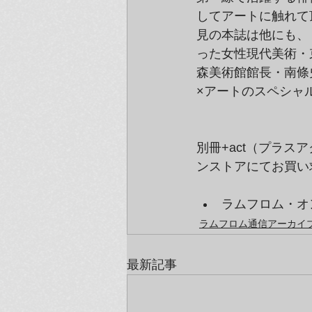
してアートに触れて
見の本誌は他にも、
った女性現代美術・
森美術館館長・南條
×アートのスペシャ
別冊+act（プラ
ンストアにてお買い
ラムフロム・オン
ラムフロム通信アーカイブ（
最新記事