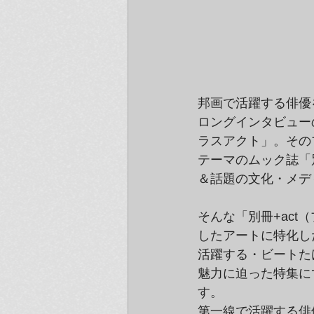
邦画で活躍する俳優
ロングインタビューの手
ラスアクト」。その
テーマのムック誌「
＆話題の文化・メデ
そんな「別冊+ac
したアートに特化し
活躍する・ビートた
魅力に迫った特集に
す。
第一線で活躍する俳