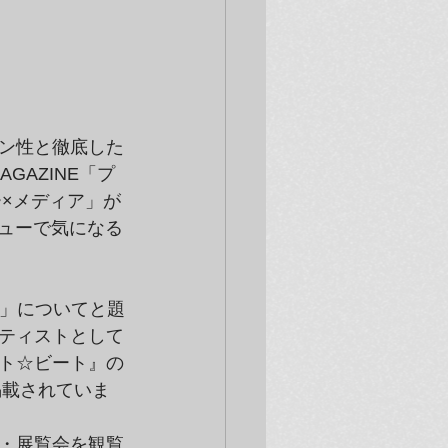
ン性と徹底した
GAZINE「プ
ー×メディア」が
ビューで気になる
。」についてと題
ティストとして
ト☆ビート』の
掲載されていま
・展覧会を観覧