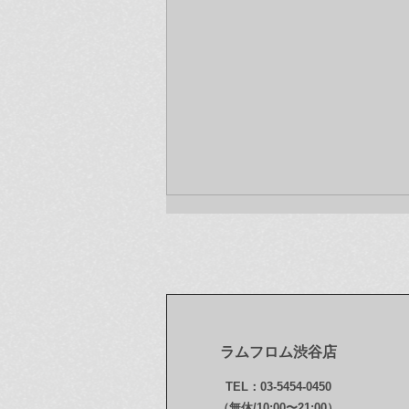
ラムフロム渋谷店
今年もお世話になりました！
TEL：03-5454-0450
本年最後のお知らせです〜♪
（無休/10:00〜21:00）