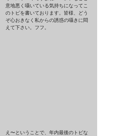
意地悪く囁いている気持ちになってこ
のトピを書いております。皆様、どう
ぞ心おきなく私からの誘惑の囁きに悶
えて下さい。フフ。
え〜ということで、年内最後のトピな