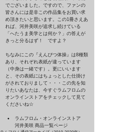
でございました。ですので、ファンの
皆さんには是非この作品集をお買い求
め頂きたいと思います。この1冊さえあ
れば、河井美咲が追求し続けている
「へたうま美学とは何か？」の答えが
きっと分るはず！　ですよ？
ちなみにこの『えんぴつ体操』は8種類
あり、それぞれ表紙が違っています
（中身は一緒です）。更にいいます
と、その表紙にはちょっとした仕掛け
がされておりまして・・・この先を知
りたいあなたは、今すぐラムフロムの
オンラインストアをチェックして見て
くださいね☆
ラムフロム・オンラインストア　
河井美咲 商品一覧ページ