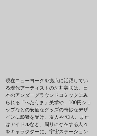
現在ニューヨークを拠点に活躍してい
る現代アーティストの河井美咲は、日
本のアンダーグラウンドコミックにみ
られる「へたうま」美学や、100円ショ
ップなどの安価なグッズの奇妙なデザ
インに影響を受け、友人や 知人、また
はアイドルなど、周りに存在する人々
をキャラクターに、宇宙ステーション