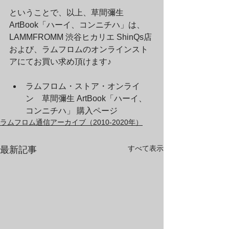
ということで、以上、草間彌生 
ArtBook「ハーイ、コンニチハ」は、
LAMMFROMM 渋谷ヒカリエ ShinQs店
および、ラムフロムのオンラインスト
アにてお買い求め頂けます♪
ラムフロム・ストア・オンライ
ン　草間彌生 ArtBook「ハーイ、
コンニチハ」 購入ページ
ラムフロム通信アーカイブ（2010-2020年）
すべて表示
最新記事