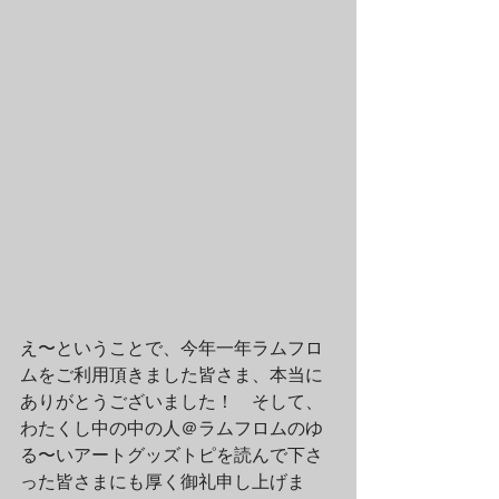
え〜ということで、今年一年ラムフロ
ムをご利用頂きました皆さま、本当に
ありがとうございました！　そして、
わたくし中の中の人＠ラムフロムのゆ
る〜いアートグッズトピを読んで下さ
った皆さまにも厚く御礼申し上げま