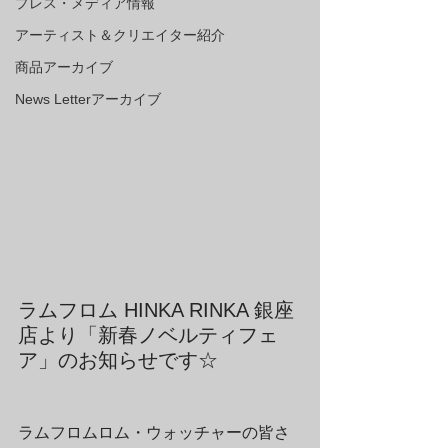
プレス・メディア情報
アーティスト＆クリエイター紹介
商品アーカイブ
News Letterアーカイブ
ラムフロム HINKA RINKA 銀座
店より「新春ノベルティフェ
ア」のお知らせです☆
ラムフロムロム・ウォッチャーの皆さ