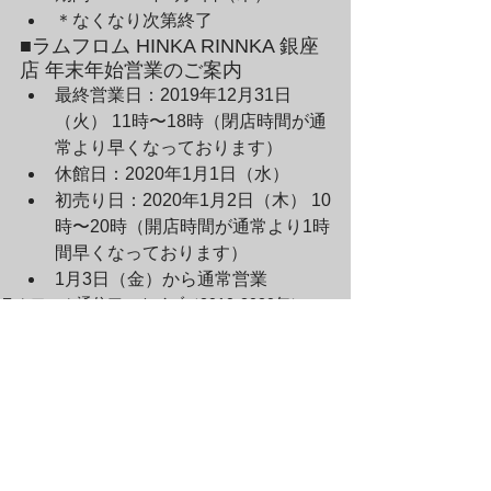
＊なくなり次第終了　
■ラムフロム HINKA RINNKA 銀座
店 年末年始営業のご案内
最終営業日：2019年12月31日
（火） 11時〜18時（閉店時間が通
常より早くなっております）
休館日：2020年1月1日（水）
初売り日：2020年1月2日（木） 10
時〜20時（開店時間が通常より1時
間早くなっております）
1月3日（金）から通常営業
ラムフロム通信アーカイブ（2010-2020年）
すべて表示
最新記事