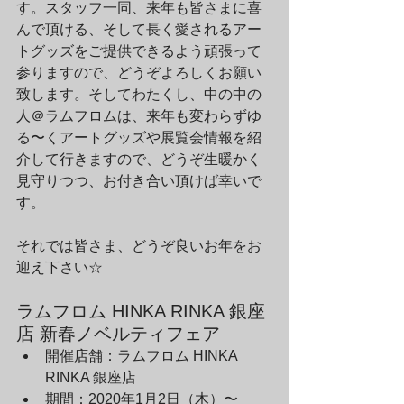
す。スタッフ一同、来年も皆さまに喜
んで頂ける、そして長く愛されるアー
トグッズをご提供できるよう頑張って
参りますので、どうぞよろしくお願い
致します。そしてわたくし、中の中の
人＠ラムフロムは、来年も変わらずゆ
る〜くアートグッズや展覧会情報を紹
介して行きますので、どうぞ生暖かく
見守りつつ、お付き合い頂けば幸いで
す。
それでは皆さま、どうぞ良いお年をお
迎え下さい☆
ラムフロム HINKA RINKA 銀座
店 新春ノベルティフェア
開催店舗：ラムフロム HINKA 
RINKA 銀座店
期間：2020年1月2日（木）〜