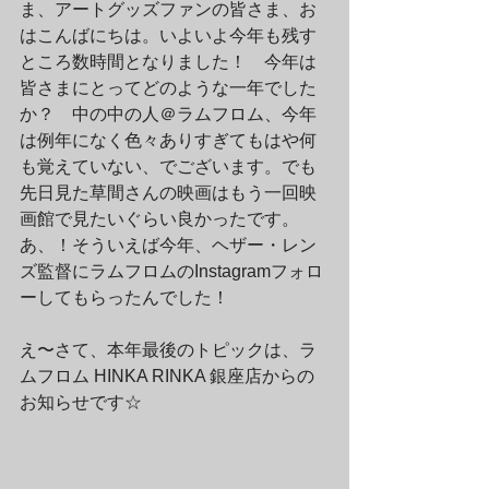
ま、アートグッズファンの皆さま、お
はこんばにちは。いよいよ今年も残す
ところ数時間となりました！　今年は
皆さまにとってどのような一年でした
か？　中の中の人＠ラムフロム、今年
は例年になく色々ありすぎてもはや何
も覚えていない、でございます。でも
先日見た草間さんの映画はもう一回映
画館で見たいぐらい良かったです。
あ、！そういえば今年、ヘザー・レン
ズ監督にラムフロムのInstagramフォロ
ーしてもらったんでした！
え〜さて、本年最後のトピックは、ラ
ムフロム HINKA RINKA 銀座店からの
お知らせです☆