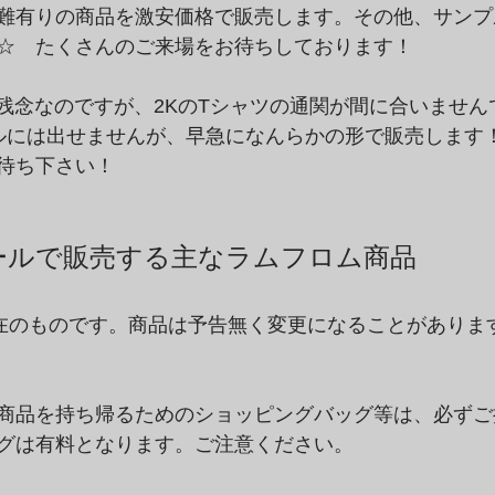
難有りの商品を激安価格で販売します。その他、サンプ
☆　たくさんのご来場をお待ちしております！
大変残念なのですが、2KのTシャツの通関が間に合いませ
ルには出せませんが、早急になんらかの形で販売します
待ち下さい！
ールで販売する主なラムフロム商品
現在のものです。商品は予告無く変更になることがありま
商品を持ち帰るためのショッピングバッグ等は、必ずご
グは有料となります。ご注意ください。