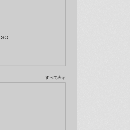
SO 
すべて表示