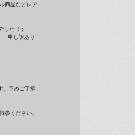
ル商品などレア
んでした（；
！　申し訳あり
す。予めご了承
持参ください。