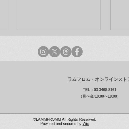
ラムフロム・オンラインスト
ラムフロム年末年始営業のご
【最
TEL：03-3468-8161
案内
ンス
（月〜金/10:00〜18:00）
グ・ガ
Dru
日時
©LAMMFROMM All Rights Reserved.
Powered and secured by
Wix