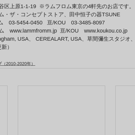
区上原1-1-19  ※ラムフロム東京の4軒先のお店です。
ム・ザ・コンセプトストア、田中恒子の器TSUNE
3-5454-0450   亘/KOU　03-3485-8097
ム　
www.lammfromm.jp
  亘/KOU　www.koukou.co.jp
ingham, USA、 CEREALART, USA、草間彌生スタジオ、
4更新）
2010-2020年）