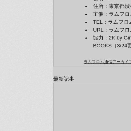
住所：東京都渋谷
主催：ラムフロ
TEL：ラムフロム　0
URL：ラムフロ
協力：2K by G
BOOKS（3/2
ラムフロム通信アーカイブ（
最新記事