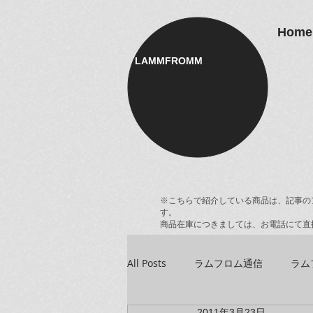
Home
LAMMFROMM​
※こちらで紹介している商品は、記事の
す。
商品在庫につきましては、お電話にて直
All Posts
ラムフロム通信
ラム
2011年3月23日