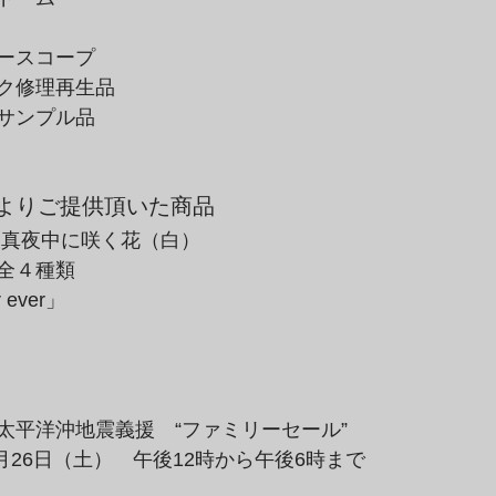
ースコープ
ク修理再生品
サンプル品
よりご提供頂いた商品
 真夜中に咲く花（白）
全４種類
 ever」
太平洋沖地震義援　“ファミリーセール”
3月26日（土）　午後12時から午後6時まで