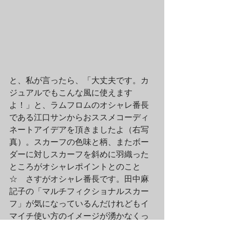
と、私が言ったら、「大丈夫です。カ
ジュアルでもこんな風に使えます
よ！」と、ラムフロムのオシャレ番長
である江口サンからおススメコーディ
ネートアイデアを頂きましたよ（右写
真）。スカーフの色味と柄、またボー
ダーに対しスカーフを斜めに羽織った
ところがオシャレポイントとのこと
☆　さすがオシャレ番長です。田中麻
記子の「マルチフィクショナルスカー
フ」が気になっているんだけれどもイ
マイチ使い方のイメージが湧かなくっ
てという方、是非ラムフロムのお店に