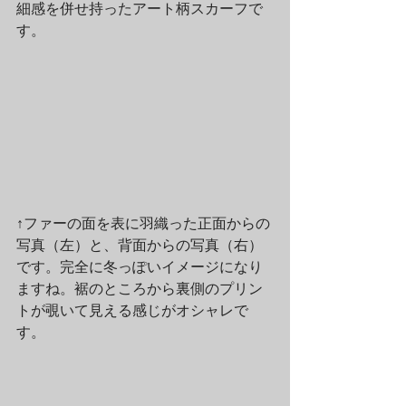
細感を併せ持ったアート柄スカーフで
す。
↑ファーの面を表に羽織った正面からの
写真（左）と、背面からの写真（右）
です。完全に冬っぽいイメージになり
ますね。裾のところから裏側のプリン
トが覗いて見える感じがオシャレで
す。