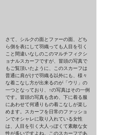
さて、シルクの面とファーの面、どち
ら側を表にして羽織っても人目を引く
こと間違いなしのこのマルチフィクシ
ョナルスカーフですが、冒頭の写真で
もご覧頂いたように、このスカーフは
普通に肩がけで羽織る以外にも、様々
な着こなし方が出来るのが「ウリ」の
一つとなっており、↑の写真はその一例
です。冒頭の写真も含め、下に着る服
にあわせて何通りもの着こなしが楽し
めます。スカーフを日常のファッショ
ンでオシャレに取り入れている女性
は、人目を引く大人っぽくて素敵な女
性が多いですよね。このスカーフであ