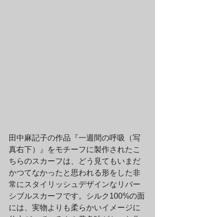
田中麻記子の作品『一週間の呼吸（写
真右下）』をモチーフに製作されたこ
ちらのスカーフは、どう見てもいまだ
かつてなかったと思われる形をした非
常にスタイリッシュデザインなリバー
シブルスカーフです。シルク100%の面
には、実物よりも柔らかいイメージに