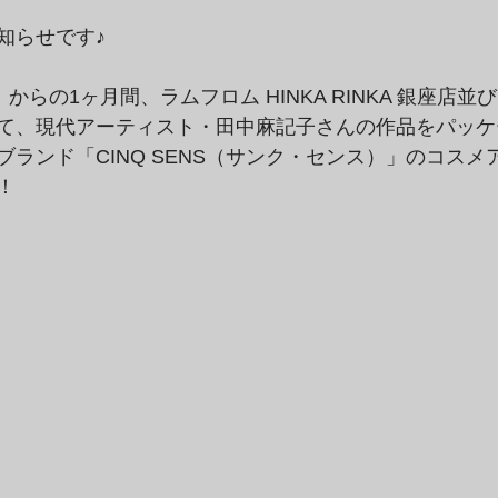
知らせです♪
からの1ヶ月間、ラムフロム HINKA RINKA 銀座店
て、現代アーティスト・田中麻記子さんの作品をパッケ
ランド「CINQ SENS（サンク・センス）」のコスメ
！