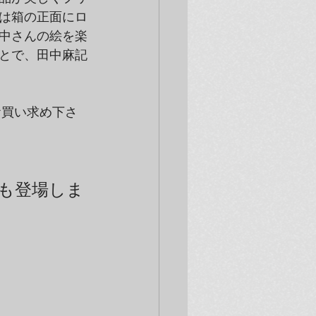
は箱の正面にロ
中さんの絵を楽
とで、田中麻記
お買い求め下さ
テムも登場しま