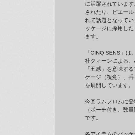
に活躍されています。
されたり、ピエール
れて話題となってい
ッケージに採用した「
ます。
「CINQ SENS
社クィーンによる、
「五感」を意味するブ
ケージ（視覚）、香
を展開しています。
今回ラムフロムに登場す
（ポーチ付き、数量
です。
各アイテムのパッケ