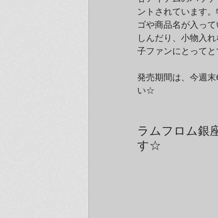
ントされています。
ゴや商品名が入って
しんだり、小物入れ
子ファンにとってと
発売期間は、今週末
い☆
ラムフロム銀座店
す☆