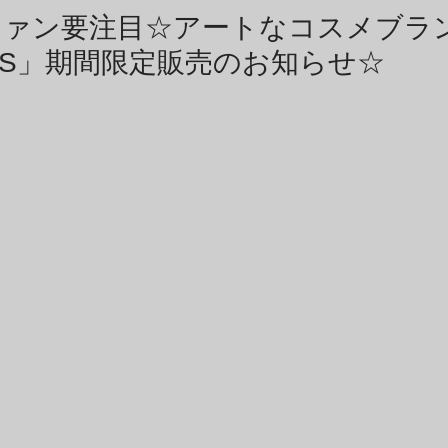
商品アーカイブ
News Letterアーカイブ
ファン要注目☆アートなコスメブラ
SENS」期間限定販売のお知らせ☆