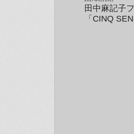
アーティスト＆クリエイター紹介
田中麻記子
「CINQ 