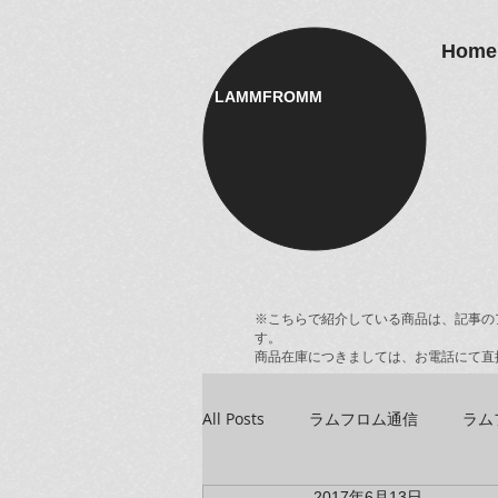
Home
LAMMFROMM​
※こちらで紹介している商品は、記事の
す。
商品在庫につきましては、お電話にて直
All Posts
ラムフロム通信
ラム
2017年6月13日