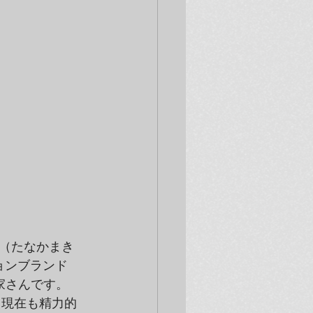
（たなかまき
ションブランド
家さんです。
、現在も精力的