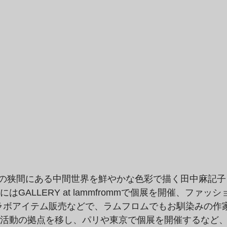
の狭間にある中間世界を鮮やかな色彩で描く田中麻記子
にはGALLERY at lammfrommで個展を開催、ファッ
のコラボアイテム販売などで、ラムフロムでもお馴染みの作
リに活動の拠点を移し、パリや東京で個展を開催するなど