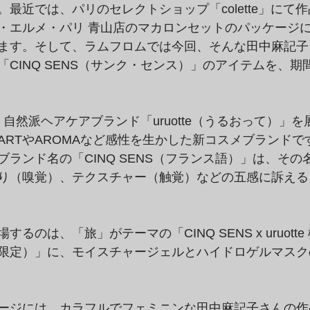
最近では、パリのセレクトショップ「colette」にて
・エルメ・パリ 青山店のマカロンセットのパッケージ
ます。そして、ラムフロムでは今回、そんな田中麻記子
CINQ SENS（サンク・センス）」のアイテムを、期
」は、自然派ヘアケアブランド「uruotte（うるおって）」
ARTやAROMAなど感性を生かした新コスメブランドで
ランド名の「CINQ SENS（フランス語）」は、その
り（嗅覚）、テクスチャー（触覚）などの五感に訴える
るのは、「旅」がテーマの「CINQ SENS x uruott
限定）」に、モイスチャージェルとハイドロゲルマスク
ージには、カラフルでフェミニンな田中麻記子さんの作