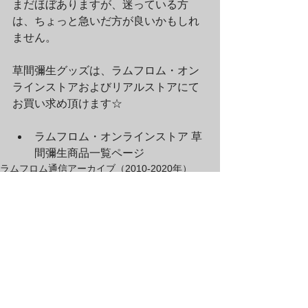
まだほぼありますが、迷っている方
は、ちょっと急いだ方が良いかもしれ
ません。
草間彌生グッズは、ラムフロム・オン
ラインストアおよびリアルストアにて
お買い求め頂けます☆
ラムフロム・オンラインストア 草
間彌生商品一覧ページ
ラムフロム通信アーカイブ（2010-2020年）
すべて表示
最新記事