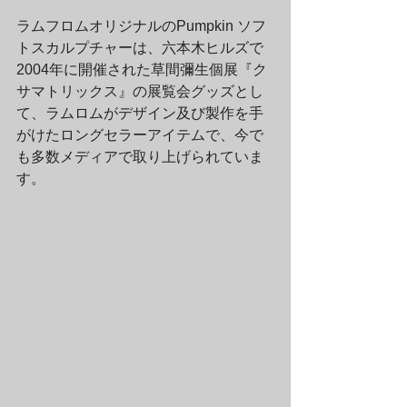
ラムフロムオリジナルのPumpkin ソフ
トスカルプチャーは、六本木ヒルズで
2004年に開催された草間彌生個展『ク
サマトリックス』の展覧会グッズとし
て、ラムロムがデザイン及び製作を手
がけたロングセラーアイテムで、今で
も多数メディアで取り上げられていま
す。