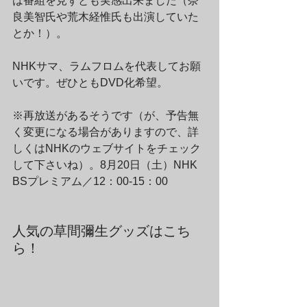
は番組を見ずとも実感出来ました（奈
良美智氏や荒木経惟氏も出演していた
とか！）。
NHKサマ、ラムフロムを代表してお願
いです。ぜひともDVD化希望。
※再放送があるそうです（が、予告無
く変更になる場合がありますので、詳
しくはNHKのウェブサイトをチェック
して下さいね）。8月20日（土）NHK 
BSプレミアム／12：00-15：00
人気の草間彌生グッズはこち
ら！