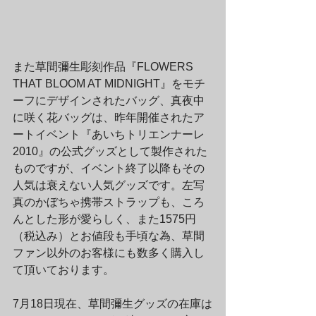
また草間彌生彫刻作品『FLOWERS 
THAT BLOOM AT MIDNIGHT』をモチ
ーフにデザインされたバッグ、真夜中
に咲く花バッグは、昨年開催されたア
ートイベント『あいちトリエンナーレ
2010』の公式グッズとして製作された
ものですが、イベント終了以降もその
人気は衰えない人気グッズです。左写
真のかぼちゃ携帯ストラップも、ころ
んとした形が愛らしく、また1575円
（税込み）とお値段も手頃な為、草間
ファン以外のお客様にも数多く購入し
て頂いております。
7月18日現在、草間彌生グッズの在庫は