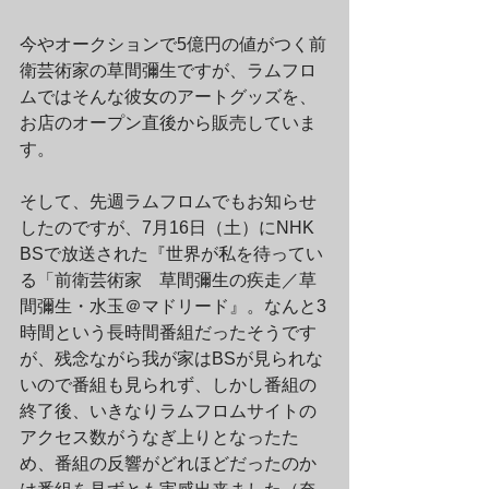
今やオークションで5億円の値がつく前
衛芸術家の草間彌生ですが、ラムフロ
ムではそんな彼女のアートグッズを、
お店のオープン直後から販売していま
す。
そして、先週ラムフロムでもお知らせ
したのですが、7月16日（土）にNHK 
BSで放送された『世界が私を待ってい
る「前衛芸術家　草間彌生の疾走／草
間彌生・水玉＠マドリード』。なんと3
時間という長時間番組だったそうです
が、残念ながら我が家はBSが見られな
いので番組も見られず、しかし番組の
終了後、いきなりラムフロムサイトの
アクセス数がうなぎ上りとなったた
め、番組の反響がどれほどだったのか