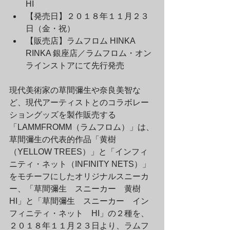
HI
【発売日】２０１８年１１月２３
日（金・祝）
【販売店】ラムフロム HINKA 
RINKA 銀座店／ラムフロム・オン
ラインストアにて先行発売
現代美術家の草間彌生や奈良美智な
ど、現代アーティストとのコラボレー
ショングッズを製作販売する 
「LAMMFROMM（ラムフロム）」は、
草間彌生の代表的作品「黄樹
（YELLOW TREES）」と「インフィ
ニティ・ネット（INFINITY NETS）」
をモチーフにしたオリジナルスニーカ
ー、「草間彌生　スニーカー　黄樹　
HI」と「草間彌生　スニーカー　イン
フィニティ・ネット　HI」の２種を、
２０１８年１１月２３日より、ラムフ