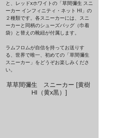
と、レッドxホワイトの「草間彌生 スニ
ーカー インフィニティ・ネット HI」の
２種類です。各スニーカーには、スニ
ーカーと同柄のシューズバッグ（巾着
袋）と替えの靴紐が付属します。
ラムフロムが自信を持ってお送りす
る、世界で唯一、初めての「草間彌生
スニーカー」をどうぞお楽しみくださ
い。
草草間彌生　スニーカー [黄樹 
HI（黄x黒）]