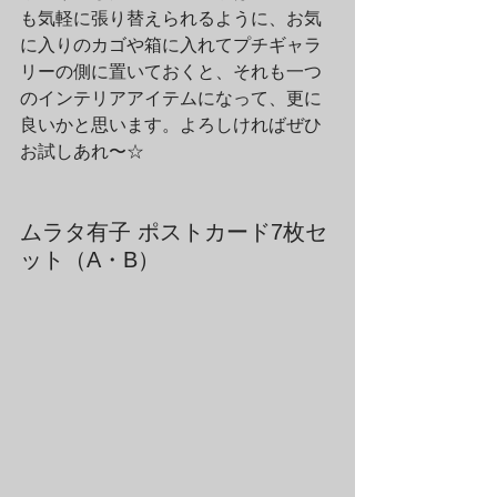
も気軽に張り替えられるように、お気
に入りのカゴや箱に入れてプチギャラ
リーの側に置いておくと、それも一つ
のインテリアアイテムになって、更に
良いかと思います。よろしければぜひ
お試しあれ〜☆
ムラタ有子 ポストカード7枚セ
ット（A・B）