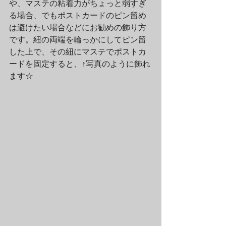
や、マステの粘着力がちょっと弱すぎ
る場合、でもポストカードのピン留め
は避けたい場合などにお勧めの飾り方
です。紐の両端を輪っかにしてピン留
した上で、その紐にマステでポストカ
ードを固定すると、↑写真のように飾れ
ます☆