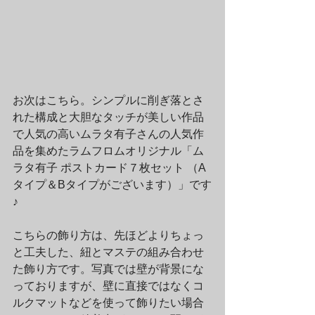
お次はこちら。シンプルに削ぎ落とさ
れた構成と大胆なタッチが美しい作品
で人気の高いムラタ有子さんの人気作
品を集めたラムフロムオリジナル「ム
ラタ有子 ポストカード７枚セット （A
タイプ＆Bタイプがございます）」です
♪
こちらの飾り方は、先ほどよりちょっ
と工夫した、紐とマステの組み合わせ
た飾り方です。写真では壁が背景にな
っておりますが、壁に直接ではなくコ
ルクマットなどを使って飾りたい場合