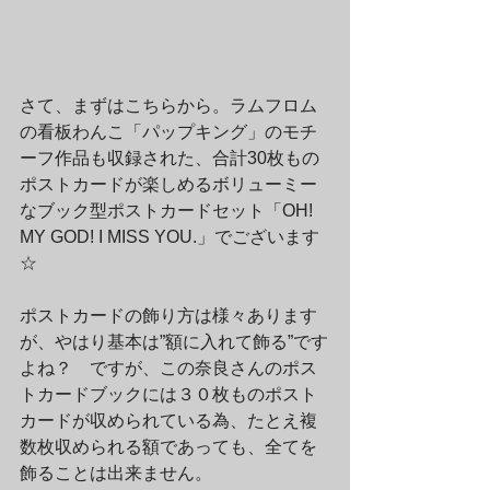
さて、まずはこちらから。ラムフロム
の看板わんこ「パップキング」のモチ
ーフ作品も収録された、合計30枚もの
ポストカードが楽しめるボリューミー
なブック型ポストカードセット「OH! 
MY GOD! I MISS YOU.」でございます
☆
ポストカードの飾り方は様々あります
が、やはり基本は”額に入れて飾る”です
よね？　ですが、この奈良さんのポス
トカードブックには３０枚ものポスト
カードが収められている為、たとえ複
数枚収められる額であっても、全てを
飾ることは出来ません。