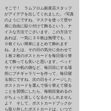
そこで！　ラムフロム銀座店スタッフ
がアイデアを出してくれました。↑写真
のようにですね、マステを使って壁や
扉に自由に貼り付けて飾るという、ナ
イスな方法でございます。この方法で
あれば、一気に３０枚は無理でも、１
０枚ぐらい簡単にまとめて飾れます
ね。または、その日の気分に合わせて
１枚２枚のポストカードを毎日張り替
えて飾っても良いと思います。ベッド
サイドや机の側など、毎日目にする場
所にプチギャラリーを作って、毎日寝
る前にですね、次の日をイメージした
ポストカードを選んで張り替えて寝る
ことを習慣にしたら、毎朝目覚めるの
がちょっと楽しくなるかもしれません
よ？　そして、ポストカードブックか
ら取り外したポストカードは、いつで