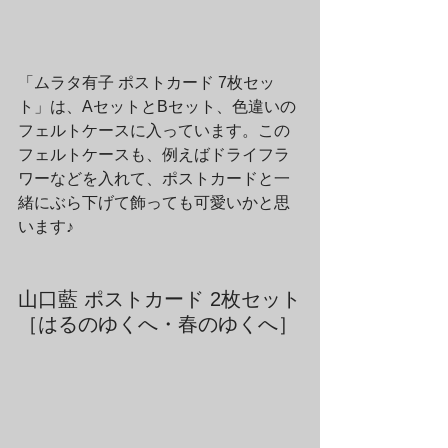
「ムラタ有子 ポストカード 7枚セッ
ト」は、AセットとBセット、色違いの
フェルトケースに入っています。この
フェルトケースも、例えばドライフラ
ワーなどを入れて、ポストカードと一
緒にぶら下げて飾っても可愛いかと思
います♪
山口藍 ポストカード 2枚セット
［はるのゆくへ・春のゆくへ］