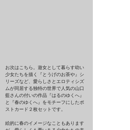
お次はこちら。遊女として暮らす幼い
少女たちを描く『とうげのお茶や』シ
リーズなど、愛らしさとエロティシズ
ムが同居する独特の世界で人気の山口
藍さんの付いの作品『はるのゆくへ』
と『春のゆくへ』をモチーフにしたポ
ストカード２枚セットです。
絵的に春のイメージなこともあります