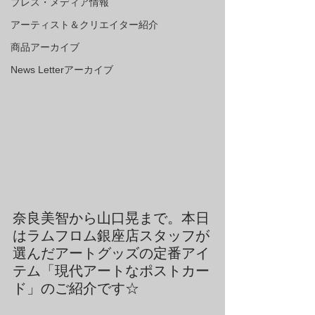
プレス・メディア情報
アーティスト＆クリエイター紹介
商品アーカイブ
News Letterアーカイブ
奈良美智から山口晃まで。本日
はラムフロム銀座店スタッフが
選んだアートグッズの定番アイ
テム「現代アートなポストカー
ド」のご紹介です☆