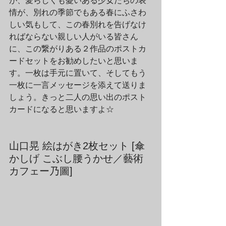
が、愛らしくも憂いある少女たちの表
情が、別れの季節でもある春にふさわ
しい気もして、この春別れを告げなけ
ればならない親しい人がいる皆さん
に、この繋がりある２作品のポストカ
ードセットをお勧めしたいと思いま
す。一枚は手元に置いて、そしてもう
一枚に一言メッセージを添えて送りま
しょう。きっと二人の思い出のポスト
カードになると思いますよ☆
山口晃 絵はがき2枚セット [傘
かしげ こぶし腰うかせ／藝術
カフェー乃圖]