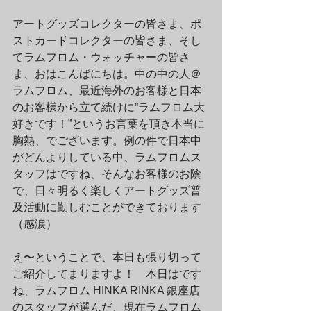
アートグッズコレクターの皆さま、ポ
ストカードコレクターの皆さま、そし
てラムフロム・ウォッチャーの皆さ
ま、おはこんばにちは。中の中の人＠
ラムフロム、最近海外のお客様と日本
のお客様から立て続けに”ラムフロム大
好きです！”というお言葉を頂き本当に
胸熱、でございます。例の件で日本中
がどんよりしている中、ラムフロムス
タッフはですね、そんなお客様のお陰
で、日々明るく楽しくアートグッズ普
及活動に勤しむことができております
（感涙）
え〜ということで、本日も張り切って
ご紹介してまりますよ！　本日はです
ね、ラムフロム HINKA RINKA 銀座店
のスタッフが選んだ、現在ラムフロム