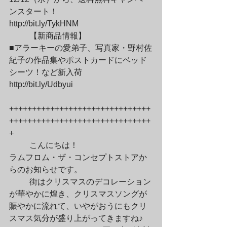
ンスタート！

http://bit.ly/TykHNM
	【新商品情報】

■アラーキーの愛弟子、写真家・野村佐
紀子の作品集やポストカードにベッド
シーツ！など新入荷

http://bit.ly/Udbyui
+++++++++++++++++++++++++++++++
+++++++++++++++++++++++++++++++
+
	こんにちは！

ラムフロム・ザ・コンセプトストアか
らのお知らせです。
	街はクリスマスのデコレーション
が華やかに煌き、クリスマスソングが

賑やかに流れて、いやがおうにもクリ
スマス気分が盛り上がってきますね♪