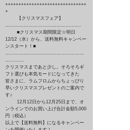
+++++++++++++++++++++++++++++++
+
	【クリスマスフェア】
………………………………………….
	■クリスマス期間限定☆明日
12/12（水）から、送料無料キャンペー
ンスタート！■

……………………………………………
…………

クリスマスまであと少し。そろそろギ
フト選びも本気モードになってきた

皆さまに、ラムフロムからちょっぴり
早いクリスマスプレゼントのご案内で
す♪
	12月12日から12月25日まで、オ
ンラインでのお買い上げ合計金額5,000
円（税込）

以上で【送料無料】になるキャンペー
ンを開催いたします！　
