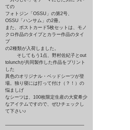
ての

フォトジン「OSSU」の第2号、
OSSU「ハンサム」の2冊。

また、ポストカード5枚セットは、モノ
クロ作品のタイプとカラー作品のタイ
プ

の2種類が入荷しました。
	そしてもう1点、野村佐紀子とout 
tolunchが共同製作した作品をプリント
した

異色のオリジナル・ベッドシーツが登
場。独り寝には打って付け（？！）の
悩ましげ

なシーツは、100枚限定生産の大変希少
なアイテムですので、ぜひチェックし
て下さい♪
—————————————————