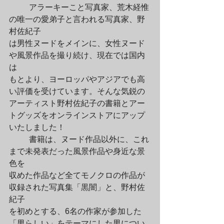
	アラーキーこと写真家、荒木経惟
の唯一の愛弟子と言われる写真家、野
村佐紀子

は男性ヌードをメインに、女性ヌード
や風景作品を撮り続け、現在では国内
は

もとより、ヨーロッパやアジアでも高
い評価を受けています。そんな気鋭の

アーティスト野村佐紀子の書籍とアー
トグッズをオンラインストアにアップ

いたしました！
	書籍は、ヌード作品以外に、これ
まで未発表だった風景作品や身近な景
色を

収めた作品など全てモノクロの作品が
収録された写真集「黒闇」と、野村佐
紀子

を初めとする、6名の作家が参加した
「男らしい」をテーマにした男につい