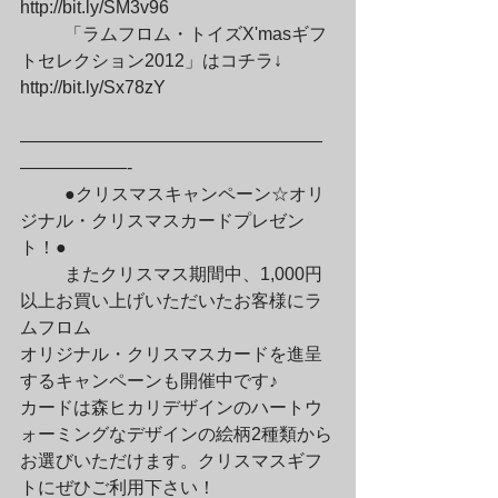
http://bit.ly/SM3v96
	「ラムフロム・トイズX'masギフ
トセレクション2012」はコチラ↓

http://bit.ly/Sx78zY
—————————————————
——————-
	●クリスマスキャンペーン☆オリ
ジナル・クリスマスカードプレゼン
ト！●
	またクリスマス期間中、1,000円
以上お買い上げいただいたお客様にラ
ムフロム

オリジナル・クリスマスカードを進呈
するキャンペーンも開催中です♪

カードは森ヒカリデザインのハートウ
ォーミングなデザインの絵柄2種類から

お選びいただけます。クリスマスギフ
トにぜひご利用下さい！