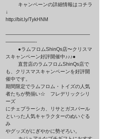
	キャンペーンの詳細情報はコチラ
↓

http://bit.ly/TykHNM
—————————————————
——————-
	●ラムフロムShinQs店〜クリスマ
スキャンペーン好評開催中♪♪♪●
	直営店のラムフロムShinQs店で
も、クリスマスキャンペーンを好評開
催中です。

期間限定でラムフロム・トイズの人気
者たちが勢揃い☆　フレデリックシリ
ーズ

にチェブラーシカ、リサとガスパール
といった人気キャラクターのぬいぐる
み

やグッズがにぎやかに勢ぞろい。
	カジュアルなプチギフトにおすす