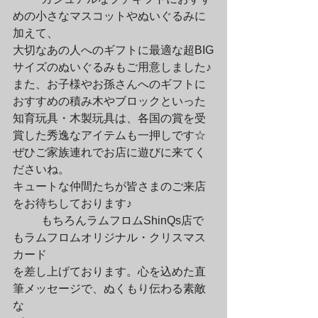
めの小さなマスコットやぬいぐるみに
加えて、

大切なあの人へのギフトに最適な超BIG
サイズのぬいぐるみもご用意しました♪

また、お子様やお孫さんへのギフトに
おすすめの積み木やブロックといった

知育玩具・木製玩具は、各国の賞を受
賞した秀逸なアイテムも一押しです☆

ぜひご家族連れでお店に遊びに来てく
ださいね。

キュートな仲間たちが皆さまのご来店
をお待ちしております♪
	もちろんラムフロムShinQs店で
もラムフロムオリジナル・クリスマス
カード

を差し上げております。心を込めた直
筆メッセージで、ぬくもり伝わる素敵
な
