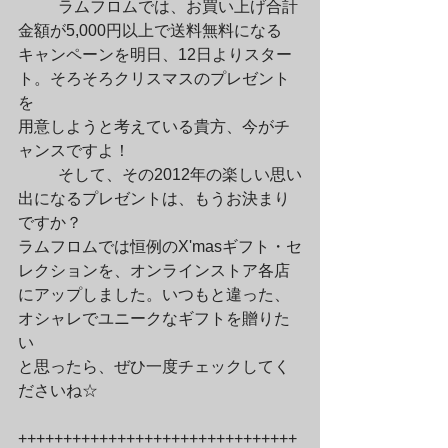
	ラムフロムでは、お買い上げ合計
金額が5,000円以上で送料無料になる

キャンペーンを明日、12日よりスター
ト。そろそろクリスマスのプレゼント
を

用意しようと考えている貴方、今がチ
ャンスですよ！
	そして、その2012年の楽しい思い
出になるプレゼントは、もうお決まり
ですか？

ラムフロムでは恒例のX'masギフト・セ
レクションを、オンラインストア各店

にアップしました。いつもと違った、
オシャレでユニークなギフトを贈りた
い

と思ったら、ぜひ一度チェックしてく
ださいね☆
+++++++++++++++++++++++++++++++