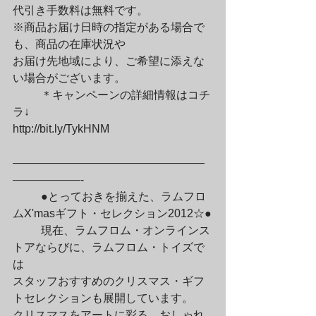
代引き手数料は無料です。

※商品お届け日時の指定がある場合で
も、商品の在庫状況や

お届け先地域により、ご希望に添えな
い場合がございます。
	＊キャンペーンの詳細情報はコチ
ラ↓

http://bit.ly/TykHNM
—————————————————
——————-
	●とっておきを揃えた、ラムフロ
ムX'masギフト・セレクション2012☆●
	現在、ラムフロム・オンラインス
トアならびに、ラムフロム・トイズで
は

スタッフおすすめのクリスマス・ギフ
トセレクションも展開しています。

クリスマスをアートに彩る、おしゃれ