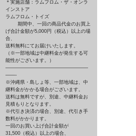
＊実施店舗：ラムフロム・ザ・オンラ
インストア

ラムフロム・トイズ
	期間中、一回の商品代金のお買上
げ合計金額が5,000円（税込）以上の場
合、

送料無料にてお届けいたします。

（※一部地域は中継料金が発生する可
能性がございます。）

—————————————————
——-

※沖縄県・島しょ等、一部地域は、中
継料金がかかる場合がございます。

送料は無料ですが、別途、中継料金お
見積もりとなります。

※代引き決済の場合、別途、代引き手
数料がかかります。

一回のお買い上げ合計金額が
31,500（税込）以上の場合、
