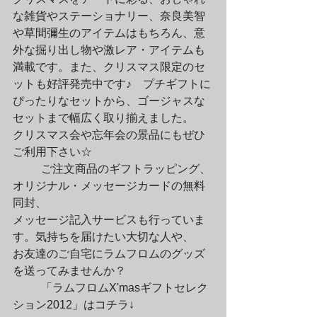
な雑貨やステーショナリー、奈良美智

や草間彌生のアイテムはもちろん、意
外な掘り出し物や激レア・アイテムも

満載です。また、クリスマス限定のセ
ットも好評発売中です♪　プチギフトに

ぴったりなセットから、ゴージャスな
セットまで幅広く取り揃えました。

クリスマス会や忘年会の景品にもぜひ
ご利用下さい☆
	ご注文商品のギフトラッピング、
オリジナル・メッセージカードの無料
同封、

メッセージ記入サービスも行っていま
す。気持ちを届けたい大切な人や、

お友達のご自宅にラムフロムのグッズ
を送ってみませんか？
	「ラムフロムX'masギフトセレク
ション2012」はコチラ↓
