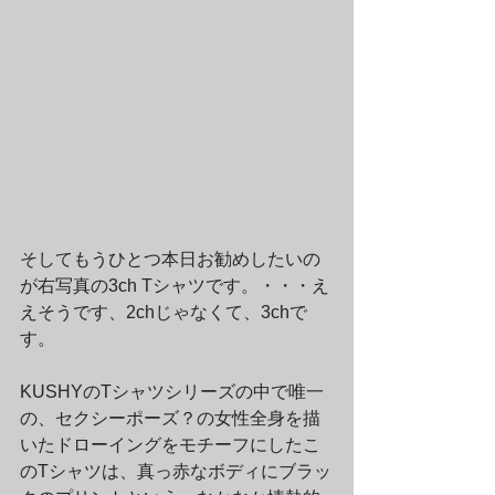
そしてもうひとつ本日お勧めしたいの
が右写真の3ch Tシャツです。・・・え
えそうです、2chじゃなくて、3chで
す。
KUSHYのTシャツシリーズの中で唯一
の、セクシーポーズ？の女性全身を描
いたドローイングをモチーフにしたこ
のTシャツは、真っ赤なボディにブラッ