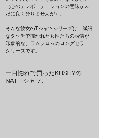
（心のテレポーテーションの意味が未
だに良く分りませんが）。
そんな彼女のTシャツシリーズは、繊細
なタッチで描かれた女性たちの表情が
印象的な、ラムフロムのロングセラー
シリーズです。
一目惚れで買ったKUSHYの
NAT Tシャツ。