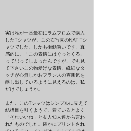
実は私が一番最初にラムフロムで購入
したTシャツが、この右写真のNAT Tシ
ャツでした。しかも衝動買いです。直
感的に、「この表情にはぐっとくる」
って思ってしまったんですが、でも見
て下さいこの物憂げな表情。繊細なタ
ッチが心無しかおフランスの雰囲気を
醸し出しているように見えるのは、私
だけでしょうか。
また、このTシャツはシンプルに見えて
結構目を引くようで、着ているとよく
「それいいね」と友人知人達から言わ
れたものでした。確かにプリントされ