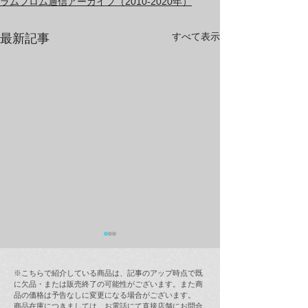
ラムフロム通信アーカイブ（2010-2020年）
すべて表示
最新記事
※こちらで紹介している商品は、記事のアップ時点で既
に欠品・または販売終了の可能性がございます。また商
品の価格は予告なしに変更になる場合がございます。
商品在庫につきましては、お電話にて直接店舗にお問合