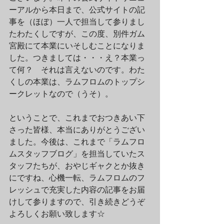
ーアルから本日まで、公式サイトの記
事を（ほぼ）一人で担当して参りまし
たわたくしですが、この度、別件ガム
宮殿にて本業にいそしむことになりま
した。つきましては・・・え？本業っ
て何？　それは言えないのです。わた
くしの本業は、ラムフロムのトップシ
ークレットなので（うそ）。
ということで、これまでおつきあい下
さった皆様、本当にありがとうござい
ました。今後は、これまで「ラムフロ
ムスタッフブログ」を担当していたス
タッフたちが、おやじギャクとか抜き
にですね、心機一転、ラムフロムのフ
レッシュで充実した内容の記事をお届
けして参りますので、引き続きどうぞ
よろしくお願い致します☆