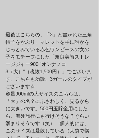
最後はこちらの、「3」と書かれた三角
帽子をかぶり、マレットを手に誰かを
じっとみている赤色ワンピースの女の
子をモチーフにした「奈良美智ストレ
ージジャー900 "オンナノコ 
3（大）"（税抜1,500円）」でございま
す。こちらも勿論、3ガールのタイプが
ございます☆
容量900mlの大サイズのこちらは、
「大」の名？にふさわしく、見るから
に大きいです。500円玉貯金用にした
ら、海外旅行にも行けそうな？ぐらい
溜まりそうです（笑）　個人的には、
このサイズは愛飲している（大袋で購