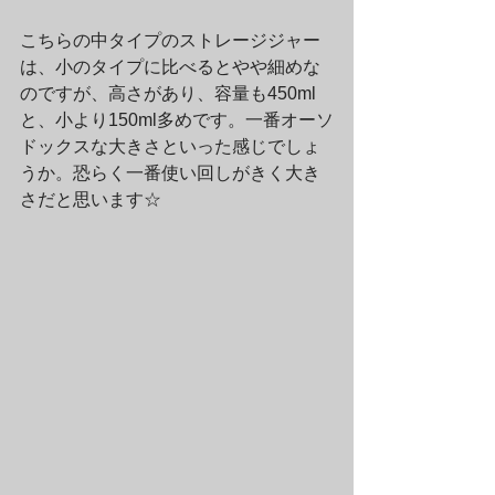
こちらの中タイプのストレージジャー
は、小のタイプに比べるとやや細めな
のですが、高さがあり、容量も450ml
と、小より150ml多めです。一番オーソ
ドックスな大きさといった感じでしょ
うか。恐らく一番使い回しがきく大き
さだと思います☆