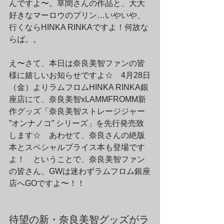
んですよ〜。草間さんの作品と、大大
好きなマーロウのプリン…いやいや、
行くならHINKA RINKAですよ！何故な
らば。。
え〜さて、本日は奈良美智ファンの皆
様に嬉しいお知らせですよ☆　4月28日
（金）よりラムフロムHINKA RINKA銀
座店にて、奈良美智xLAMMFROMM新
作グッズ「奈良美智ストレージジャー 
”オンナノコ” シリーズ」を先行発売致
します☆　あわせて、奈良さんの絶版
本とスペシャルプライス本も登場です
よ！　ということで、奈良美智ファン
の皆さん、GWは迷わずラムフロム銀座
店へGOですよ〜！！
待望の新・奈良美智グッズがラ