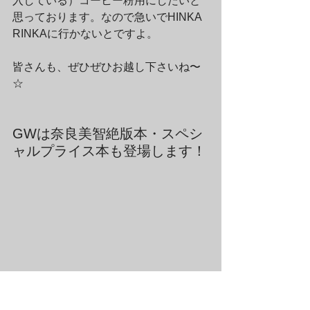
入している）コーヒー粉用にしたいと
思っております。なので急いでHINKA 
RINKAに行かないとですよ。
皆さんも、ぜひぜひお越し下さいね〜
☆　
GWは奈良美智絶版本・スペシ
ャルプライス本も登場します！