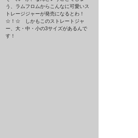
う、ラムフロムからこんなに可愛いス
トレージジャーが発売になるとわ！
☆！☆　しかもこのストレートジャ
ー、大・中・小の3サイズがあるんで
す！