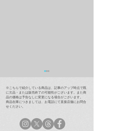
※こちらで紹介している商品は、記事のアップ時点で既
に欠品・または販売終了の可能性がございます。また商
品の価格は予告なしに変更になる場合がございます。
商品在庫につきましては、お電話にて直接店舗にお問合
せください。
ラムフロム年末年始営業
【最新情報(12/
のご案内
インストア「奈