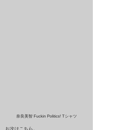
奈良美智 Fuckin Politics! Tシャツ
お次はこちら。