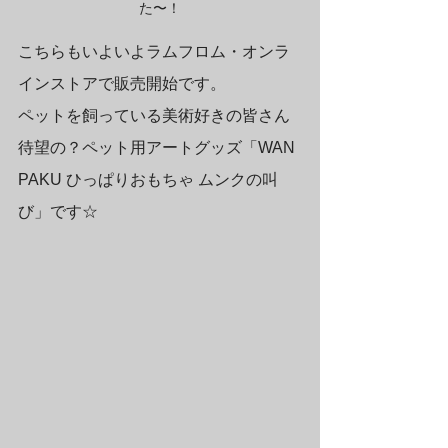
た〜！
こちらもいよいよラムフロム・オンラ
インストアで販売開始です。
ペットを飼っている美術好きの皆さん
待望の？ペット用アートグッズ「WAN 
PAKU ひっぱりおもちゃ ムンクの叫
び」です☆