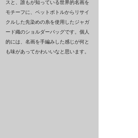
スと、誰もが知っている世界的名画を
モチーフに、ペットボトルからリサイ
クルした先染めの糸を使用したジャガ
ード織のショルダーバッグです。個人
的には、名画を手編みした感じが何と
も味があってかわいいなと思います。