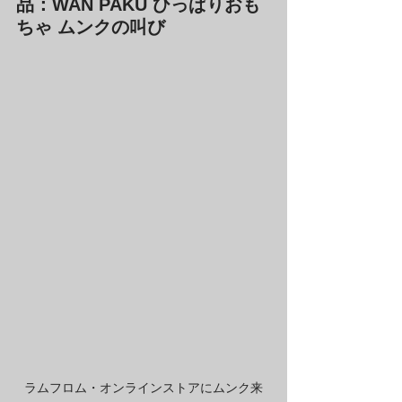
品：WAN PAKU ひっぱりおも
ちゃ ムンクの叫び
ラムフロム・オンラインストアにムンク来