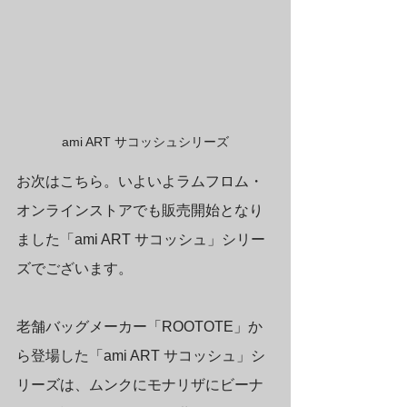
ami ART サコッシュシリーズ
お次はこちら。いよいよラムフロム・
オンラインストアでも販売開始となり
ました「ami ART サコッシュ」シリー
ズでございます。
老舗バッグメーカー「ROOTOTE」か
ら登場した「ami ART サコッシュ」シ
リーズは、ムンクにモナリザにビーナ