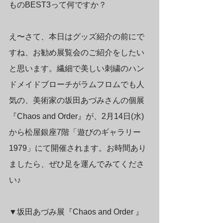
ものBEST3って何ですか？
え〜さて、本日はグッズ紹介の前にで
すね、お勧め展覧会のご紹介をしたい
と思います。繊細で美しい刺繍のハン
ドメイドブローチがラムフロムでも人
気の、美術家の
坂田あづみ
さんの個展
『Chaos and Order』が、
2月14日(水)
から松屋銀座7階「遊びのギャラリー 
1979」
にて開催されます。お時間あり
ましたら、ぜひ足を運んでみてくださ
い♪
▼坂田あづみ展『Chaos and Order 』