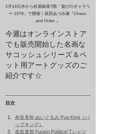
2月14日水から松屋銀座7階「遊びのギャラリ
ー 1979」で開催！坂田あづみ展『Chaos 
and Order 』
今週はオンラインストア
でも販売開始した名画な
サコッシュシリーズ＆ペ
ット用アートグッズのご
紹介です☆
目次
奈良美智 ぬいぐるみ Pup King（パ
ップキング）
奈良美智 Fuckin Politics! Tシャツ