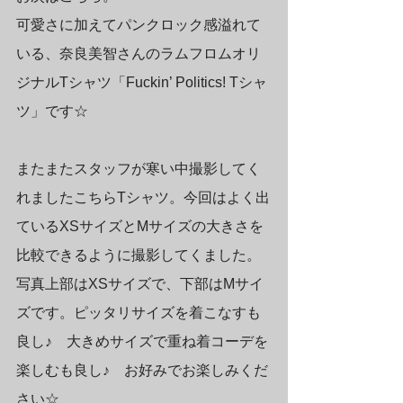
可愛さに加えてパンクロック感溢れて
いる、奈良美智さんのラムフロムオリ
ジナルTシャツ「Fuckin’ Politics! Tシャ
ツ」です☆
またまたスタッフが寒い中撮影してく
れましたこちらTシャツ。今回はよく出
ているXSサイズとMサイズの大きさを
比較できるように撮影してくました。
写真上部はXSサイズで、下部はMサイ
ズです。ピッタリサイズを着こなすも
良し♪　大きめサイズで重ね着コーデを
楽しむも良し♪　お好みでお楽しみくだ
さい☆