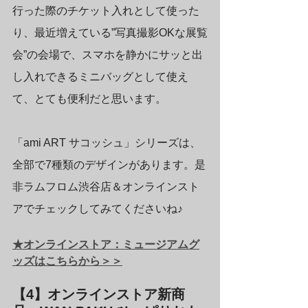
行った際のチケット入れとして使った
り、最近増えている”写真撮影OKな展覧
会”の会場で、スマホを静かにサッと出
し入れできるミニバッグとして使え
て、とても便利だと思います。
「
ami ART サコッシュ
」シリーズは、
全部で7種類のデザインがあります。是
非ラムフロム渋谷店＆オンラインスト
アでチェックしてみてくださいね♪
★オンラインストア：ミュージアムグ
ッズはこちらから＞＞
【4】オンラインストア新商