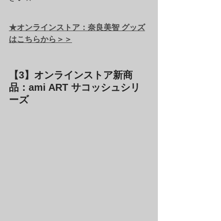
★オンラインストア：奈良美智 グッズ
はこちらから＞＞
【3】オンラインストア新商
品：ami ART サコッシュシリ
ーズ