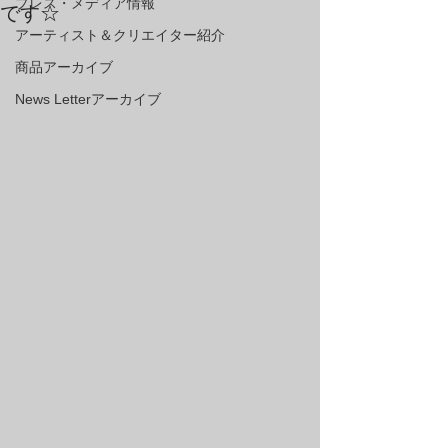
プレス・メディア情報
です☆
アーティスト＆クリエイター紹介
商品アーカイブ
News Letterアーカイブ