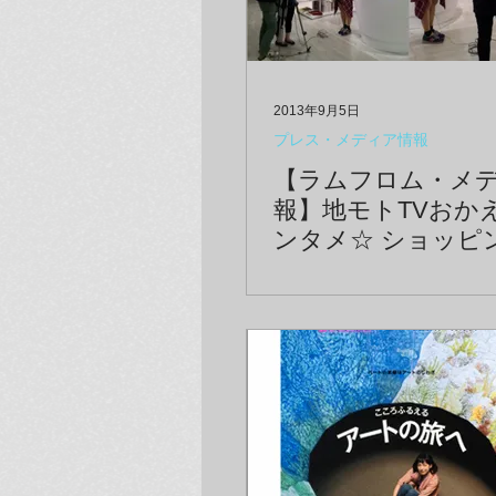
2013年9月5日
プレス・メディア情報
【ラムフロム・メ
報】地モトTVおか
ンタメ☆ ショッピ
送日：9/16〜22）