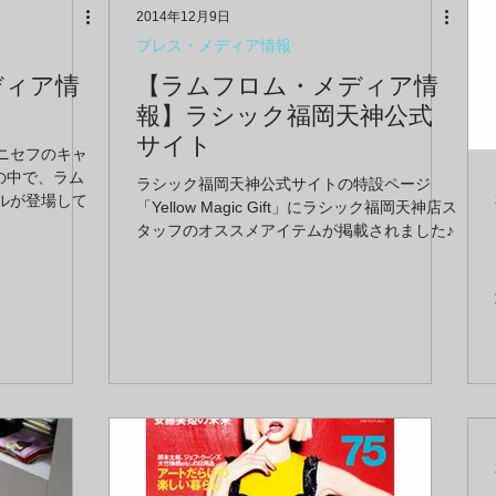
2014年12月9日
プレス・メディア情報
ディア情
【ラムフロム・メディア情
報】ラシック福岡天神公式
サイト
ニセフのキャ
」の中で、ラム
ラシック福岡天神公式サイトの特設ページ
ルが登場して
「Yellow Magic Gift」にラシック福岡天神店ス
タッフのオススメアイテムが掲載されました♪