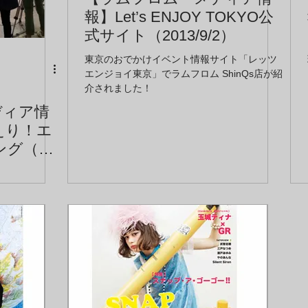
報】Let’s ENJOY TOKYO公
式サイト（2013/9/2）
東京のおでかけイベント情報サイト「レッツ
エンジョイ東京」でラムフロム ShinQs店が紹
介されました！
ディア情
えり！エ
ング（放