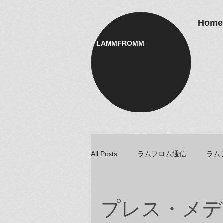
Home
LAMMFROMM​
All Posts
ラムフロム通信
ラム
アーティスト＆クリエイター紹介
プレス・メデ