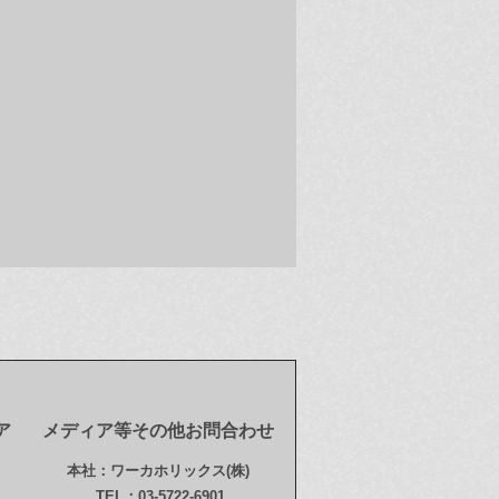
ア
メディア等その他お問合わせ
本社：ワーカホリックス(株)
TEL：03-5722-6901