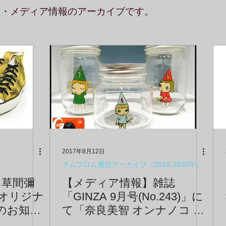
ス・メディア情報のアーカイブです。
2017年8月12日
ラムフロム通信アーカイブ（2010-2020年）
】草間彌
【メディア情報】雑誌
M オリジナ
「GINZA 9月号(No.243)」に
売のお知ら
て「奈良美智 オンナノコ ス
トレージジャー」をご紹介