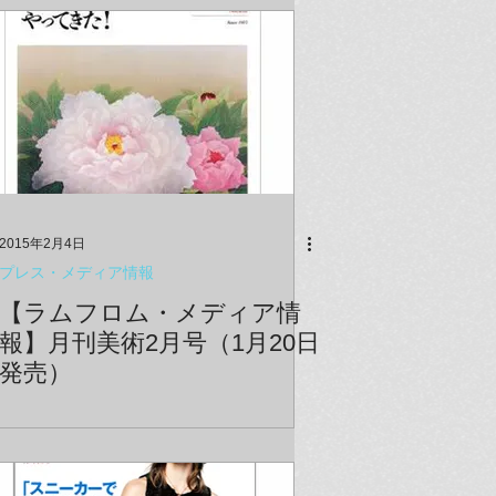
♪ 【再入荷商品情報】 ■奈良さんの大人気
TOY、パップカップとリトル・ワンダラーが
再入荷！ ～メーカー生産終了品につき在庫が
少なくなって来ました☆
2015年2月4日
プレス・メディア情報
【ラムフロム・メディア情
報】月刊美術2月号（1月20日
発売）