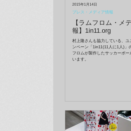
2015年1月14日
プレス・メディア情報
【ラムフロム・メ
報】1in11.org
村上隆さんも協力している、ユ
ンペーン「1in11(11人に1人)
フロムが製作したサッカーボー
います。