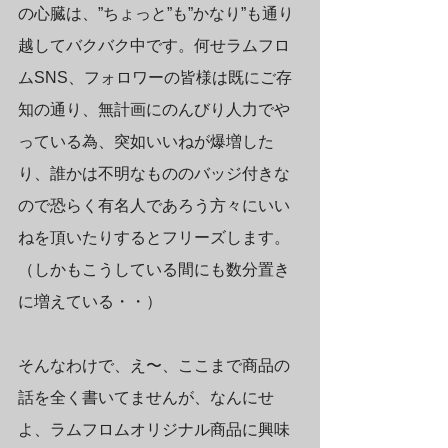
の心臓は、”ちょっと”も”かなり”も通り
越してバクバク中です。何せラムフロ
ムSNS、フォロワーの皆様は既にご存
知の通り、無計画にのんびり人力でや
っている為、突如いいねが爆増した
り、誰かは不明なもののバッジ付きな
ので恐らく有名人であろう方々にいい
ねを頂いたりするとフリーズします。
（しかもこうしている間にも数分置き
に増えている・・）　
そんなわけで、え〜、ここまで商品の
話を全く書いてませんが、なんにせ
よ、ラムフロムオリジナル商品に興味