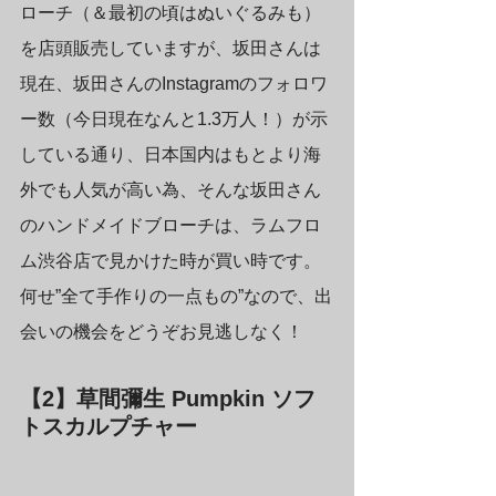
ローチ（＆最初の頃はぬいぐるみも）
を店頭販売していますが、坂田さんは
現在、坂田さんのInstagramのフォロワ
ー数（今日現在なんと1.3万人！）が示
している通り、日本国内はもとより海
外でも人気が高い為、そんな坂田さん
のハンドメイドブローチは、ラムフロ
ム渋谷店で見かけた時が買い時です。
何せ”全て手作りの一点もの”なので、出
会いの機会をどうぞお見逃しなく！
【2】草間彌生 Pumpkin ソフ
トスカルプチャー