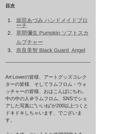
目次
坂田あづみ ハンドメイドブロ
ーチ
草間彌生 Pumpkin ソフトスカ
ルプチャー
奈良美智 Black Guard  Angel
Art Loverの皆様、アートグッズコレク
ターの皆様、そしてラムフロム・ウォ
ッチャーの皆様、おはこんばにちわ。
中の中の人＠ラムフロム、SNSでシェ
アした写真に”いいね”が200以上つくと
ドキドキしちゃいます、でございま
す。