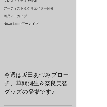
プレス・メディア情報
アーティスト＆クリエイター紹介
商品アーカイブ
News Letterアーカイブ
今週は坂田あづみブロー
チ、草間彌生＆奈良美智
グッズの登場です♪