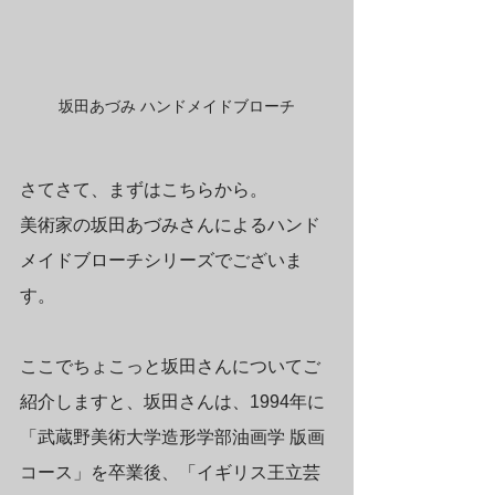
坂田あづみ ハンドメイドブローチ
さてさて、まずはこちらから。
美術家の坂田あづみさんによるハンド
メイドブローチシリーズでございま
す。
ここでちょこっと坂田さんについてご
紹介しますと、坂田さんは、1994年に
「武蔵野美術大学造形学部油画学 版画
コース」を卒業後、「イギリス王立芸