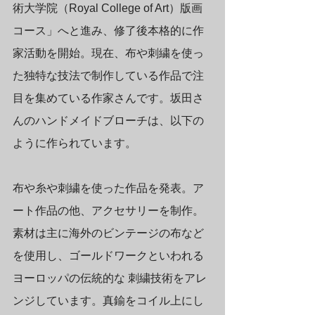
術大学院（Royal College of Art）版画
コース」へと進み、修了後本格的に作
家活動を開始。現在、布や刺繍を使っ
た独特な技法で制作している作品で注
目を集めている作家さんです。坂田さ
んのハンドメイドブローチは、以下の
ように作られています。
布や糸や刺繍を使った作品を発表。ア
ート作品の他、アクセサリーを制作。 
素材は主に海外のビンテージの布など
を使用し、ゴールドワークといわれる
ヨーロッパの伝統的な 刺繍技術をアレ
ンジしています。真鍮をコイル上にし