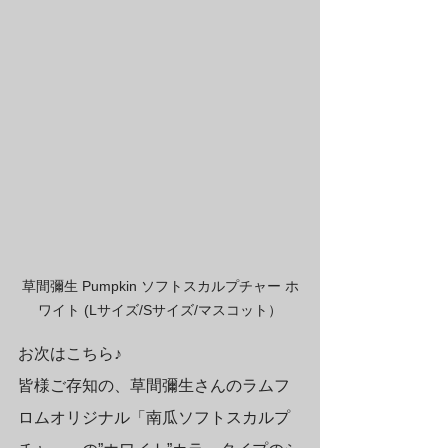
草間彌生 Pumpkin ソフトスカルプチャー ホ
ワイト (Lサイズ/Sサイズ/マスコット）
お次はこちら♪ 
皆様ご存知の、草間彌生さんのラムフ
ロムオリジナル「南瓜ソフトスカルプ