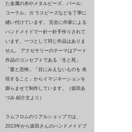
た金属の糸やメタルビーズ、パール、
コーラル、ガ ラスビーズなどを丁寧に
縫い付けています。 完全に作家による
ハンドメイドで一針一針手作りされて
います。一つとして同じ作品はありま
せん。 アクセサリーのテーマはアート
作品のコンセプトである「生と死」
「愛と恐怖」「目にみえないものを 表
現すること」からイマジネーションを
膨らませて制作しています。（坂田あ
づみ 紹介文より）
ラムフロムのリアルショップでは、
2013年から坂田さんのハンドメイドブ