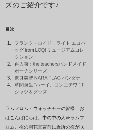
ズのご紹介です♪
目次
フランク・ロイド・ライト エコバ
ッグ from LOQI ミュージアムコレ
クション
再入荷：the teachersハンドメイド
ポーチシリーズ
奈良美智 NARA FLAG バンダナ
草間彌生 “ハーイ、コンニチワ!” T
シャツ＆グッズ
ラムフロム・ウォッチャーの皆様、お
はこんばにちは。中の中の人＠ラムフ
ロム、桜の開花宣言前に近所の桜が咲