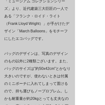
「ミュージアム コレクションシリー
ズ」より、近代建築三大巨匠の一人で
ある「フランク・ロイド・ライト
（Frank Lloyd Wright）」が手がけたデ
ザイン「March Balloons」をモチーフ
にしたエコバッグです。
バッグのデザインは、写真のデザイン
のもの以外に2種類ございます。また、
バッグのサイズは”約50x42cm”とかなり
大きいのですが、使わないときは付属
のミニポーチに入れてしまって置ける
ので、持ち運びもノープロブレム。し
かも耐重量が約20kgとっても丈夫なの