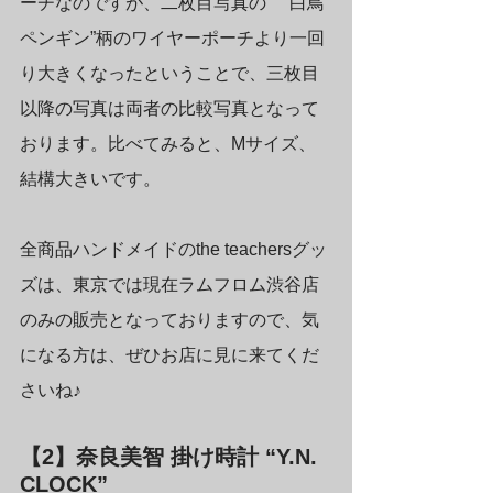
ーチなのですが、二枚目写真の　”白鳥
ペンギン”柄のワイヤーポーチより一回
り大きくなったということで、三枚目
以降の写真は両者の比較写真となって
おります。比べてみると、Mサイズ、
結構大きいです。
全商品ハンドメイドのthe teachersグッ
ズは、東京では現在ラムフロム渋谷店
のみの販売となっておりますので、気
になる方は、ぜひお店に見に来てくだ
さいね♪
【2】奈良美智 掛け時計 “Y.N. 
CLOCK” 