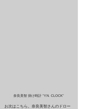
奈良美智 掛け時計 “Y.N. CLOCK” 
お次はこちら。奈良美智さんのドロー