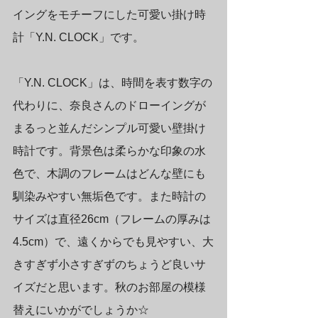
イングをモチーフにした可愛い掛け時
計「Y.N. CLOCK」です。
「Y.N. CLOCK」は、時間を表す数字の
代わりに、奈良さんのドローイングが
まるっと並んだシンプル可愛い壁掛け
時計です。背景色は柔らかな印象の水
色で、木調のフレームはどんな壁にも
馴染みやすい無垢色です。また時計の
サイズは直径26cm（フレームの厚みは
4.5cm）で、遠くからでも見やすい、大
きすぎず小さすぎずのちょうど良いサ
イズだと思います。秋のお部屋の模様
替えにいかがでしょうか☆