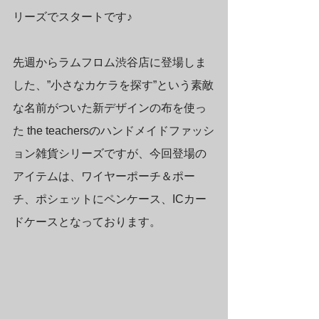
リーズでスタートです♪
先週からラムフロム渋谷店に登場しま
した、”小さなカケラを探す”という素敵
な名前がついた新デザインの布を使っ
た the teachersのハンドメイドファッシ
ョン雑貨シリーズですが、今回登場の
アイテムは、ワイヤーポーチ＆ポー
チ、ポシェットにペンケース、ICカー
ドケースとなっております。