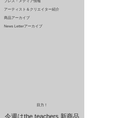
プレス・メディア情報
アーティスト＆クリエイター紹介
商品アーカイブ
News Letterアーカイブ
目力！
今週はthe teachers 新商品