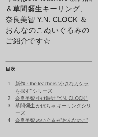
＆草間彌生キーリング、
奈良美智 Y.N. CLOCK ＆ 
おんなのこぬいぐるみの
ご紹介です☆
目次
新作：the teachers “小さなカケラ
を探す” シリーズ
奈良美智 掛け時計 “Y.N. CLOCK” 
草間彌生 かぼちゃ キーリングシリ
ーズ
奈良美智 ぬいぐるみ”おんなのこ”