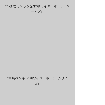
“小さなカケラを探す”柄ワイヤーポーチ（M
サイズ）
“白鳥ペンギン”柄ワイヤーポーチ（Sサイ
ズ）