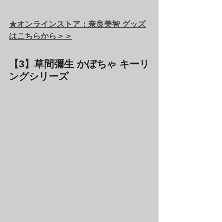
★オンラインストア：奈良美智 グッズ
はこちらから＞＞
【3】草間彌生 かぼちゃ キーリ
ングシリーズ