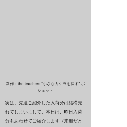
新作：the teachers “小さなカケラを探す” ポ
シェット
実は、先週ご紹介した入荷分は結構売
れてしまいまして、本日は、昨日入荷
分もあわせてご紹介します（来週だと