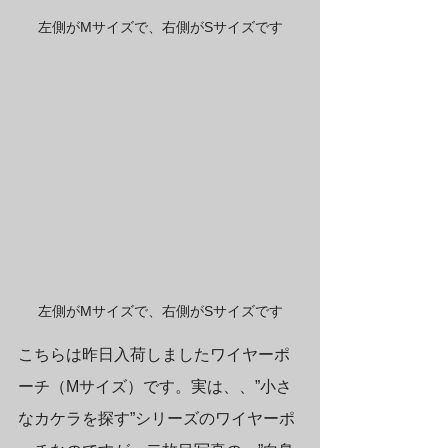
左側がMサイズで、右側がSサイズです
左側がMサイズで、右側がSサイズです
こちらは昨日入荷しましたワイヤーポ
ーチ（Mサイズ）です。実は、、”小さ
なカケラを探す”シリーズのワイヤーポ