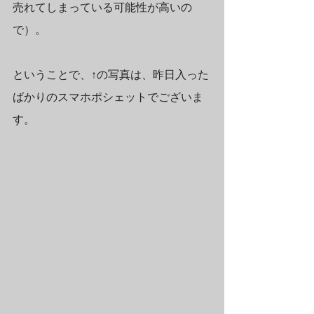
売れてしまっている可能性が高いの
で）。
ということで、↑の写真は、昨日入った
ばかりのスマホポシェットでございま
す。