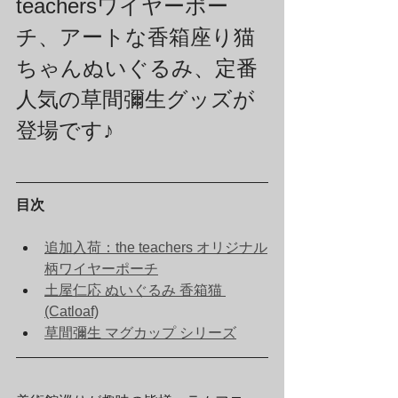
teachersワイヤーポー
チ、アートな香箱座り猫
ちゃんぬいぐるみ、定番
人気の草間彌生グッズが
登場です♪
目次
追加入荷：the teachers オリジナル
柄ワイヤーポーチ
土屋仁応 ぬいぐるみ 香箱猫 
(Catloaf)
草間彌生 マグカップ シリーズ