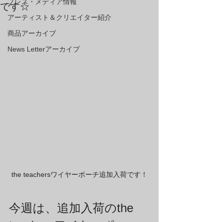
プレス・メディア情報
です☆
アーティスト＆クリエイター紹介
商品アーカイブ
News Letterアーカイブ
the teachersワイヤーポーチ追加入荷です！
今週は、追加入荷のthe 