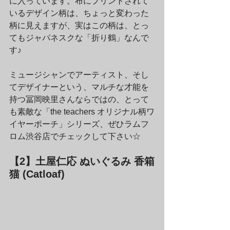
に入っています。布にプリントされて
いるデザイン柄は、ちょっと変わった
柄に見えますが、実はこの柄は、とっ
てもジャパネスクな「折り鶴」なんで
す♪
ミュージシャンでアーティスト、そし
てデザイナーという、マルチな才能を
持つ冨岡映里さんならではの、とって
も素敵な「the teachers オリジナル柄ワ
イヤーポーチ」シリーズ、ぜひラムフ
ロム渋谷店でチェックして下さい☆
【2】土屋仁応 ぬいぐるみ 香箱
猫 (Catloaf)