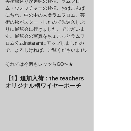
美術館巡りが趣味の皆様、ラムフロ
ム・ウォッチャーの皆様、おはこんば
にちわ。中の中の人＠ラムフロム、芸
術の秋がスタートしたので先週久しぶ
りに展覧会に行きました、でございま
す。展覧会の写真をちょこっとラムフ
ロム公式Instaramにアップしましたの
で、よろしければ、ご覧くださいませ♪
それでは今週もレッツらGO〜★
【1】追加入荷：the teachers 
オリジナル柄ワイヤーポーチ