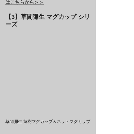
はこちらから＞＞
【3】草間彌生 マグカップ シリ
ーズ
草間彌生 黄樹マグカップ＆ネットマグカップ