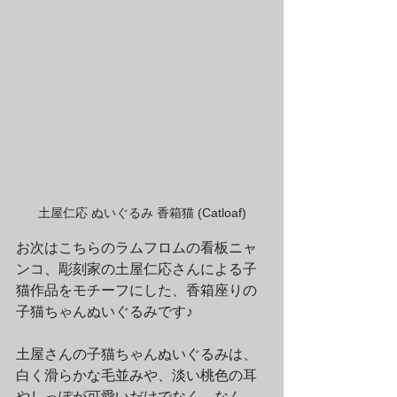
土屋仁応 ぬいぐるみ 香箱猫 (Catloaf)
お次はこちらのラムフロムの看板ニャ
ンコ、彫刻家の土屋仁応さんによる子
猫作品をモチーフにした、香箱座りの
子猫ちゃんぬいぐるみです♪
土屋さんの子猫ちゃんぬいぐるみは、
白く滑らかな毛並みや、淡い桃色の耳
やしっぽが可愛いだけでなく、なん