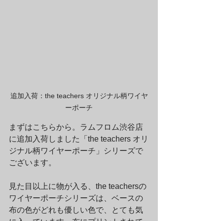
追加入荷：the teachers オリジナル柄ワイヤ
ーポーチ
まずはこちらから。ラムフロム渋谷店
に追加入荷しました「the teachers オリ
ジナル柄ワイヤーポーチ」シリーズで
ございます。
見た目以上に物が入る、the teachersの
ワイヤーポーチシリーズは、ベースの
布の色がどれも優しい色で、とても気