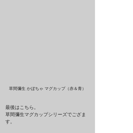
草間彌生 かぼちゃ マグカップ（赤＆青）
最後はこちら。
草間彌生マグカップシリーズでござま
す。