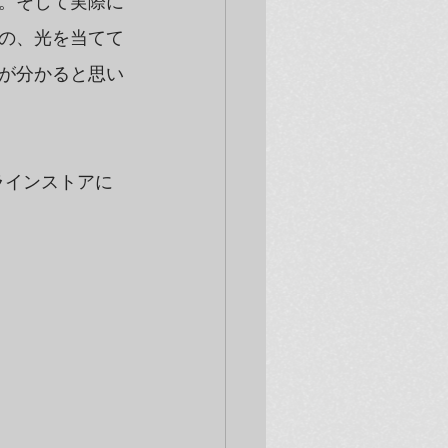
。そして実際に
の、光を当てて
が分かると思い
ンラインストアに