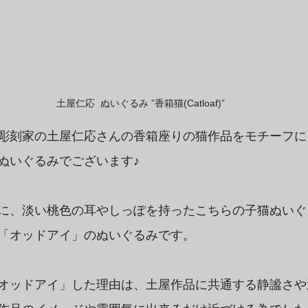
土屋仁応  ぬいぐるみ ”香箱猫(Catloaf)”
彫刻家の土屋仁応さんの香箱座りの猫作品をモチーフに
ぬいぐるみでございます♪
に、淡い桃色の耳やしっぽを持ったこちらの子猫ぬいぐ
「オッドアイ」のぬいぐるみです。
オッドアイ」した理由は、土屋作品に共通する静謐さや