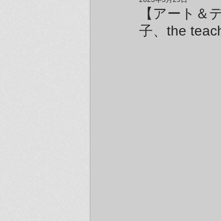
アーティスト＆クリエイター紹介
【アート＆
子、the t