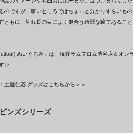
作品のイメージや雰囲気に出来るだけ近づける為でした
るのですが、暗いところではちょっと分かりずらいもの
右ともに、切れ長の目によく似合う綺麗な瞳であること
Catloaf) ぬいぐるみ」は、現在ラムフロム渋谷店＆オ
す☆
：土屋仁応 グッズはこちらから＞＞
 ピンズシリーズ