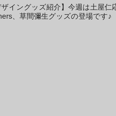
商品アーカイブ
News Letterアーカイブ
デザイングッズ紹介】今週は土屋仁
eachers、草間彌生グッズの登場です♪