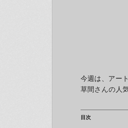
今週は、アー
草間さんの人
目次