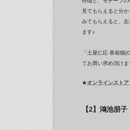
特徴と、モチーフの
見てもらえると分か
みてもらえると、左
ます♪
「土屋仁応 香箱猫(
てお買い求め頂けま
★
オンラインストア
【2】鴻池朋子