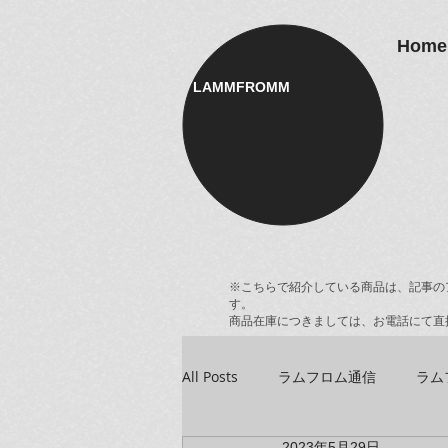
Home
LAMMFROMM​
※こちらで紹介している商品は、記事の
す。
商品在庫につきましては、お電話にて直
All Posts
ラムフロム通信
ラム
2023年5月29日