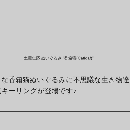
土屋仁応 ぬいぐるみ ”香箱猫(Catloaf)” 
トな香箱猫ぬいぐるみに不思議な生き物達
気キーリングが登場です♪