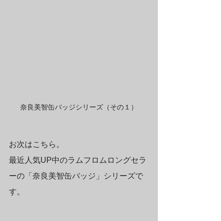
奈良美智缶バッジシリーズ（その１）
お次はこちら。
最近人気UP中のラムフロムロングセラ
ーの「奈良美智缶バッジ」シリーズで
す。