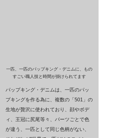
一匹、一匹のパップキング・デニムに、もの
すごい職人技と時間が掛けられてます
パップキング・デニムは、一匹のパッ
プキングを作る為に、複数の「501」の
生地が贅沢に使われており、顔やボデ
ィ、王冠に尻尾等々、パーツごとで色
が違う、一匹として同じ色柄がない、