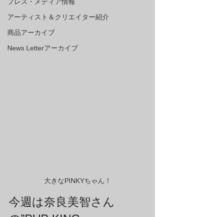
プレス・メディア情報
アーティスト＆クリエイター紹介
商品アーカイブ
News Letterアーカイブ
大きなPINKYちゃん！
今週は奈良美智さん