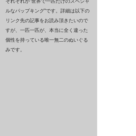
それぞれが”世界で一匹だけのスペシャ
ルなパップキング”です。詳細は以下の
リンク先の記事をお読み頂きたいので
すが、一匹一匹が、本当に全く違った
個性を持っている唯一無二のぬいぐる
みです。