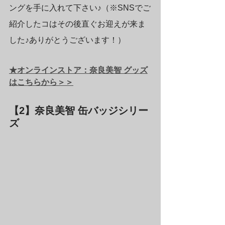
ングを手に入れて下さい♪（※SNSでご
紹介したコはその後直ぐお迎えが来ま
した♪ありがとうございます！）
★オンラインストア：奈良美智 グッズ
はこちらから＞＞
【2】奈良美智 缶バッジシリー
ズ