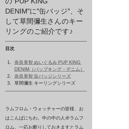
の”PUP KING 
DENIM”に”缶バッジ”、そ
して草間彌生さんのキー
リングのご紹介です♪
目次
奈良美智 ぬいぐるみ PUP KING 
DENIM（パップキング・デニム）
奈良美智 缶バッジシリーズ
草間彌生 キーリングシリーズ
ラムフロム・ウォッチャーの皆様、お
はこんばにちわ。中の中の人＠ラムフ
ロム、一応お断りしておきますとラム