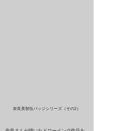
奈良美智缶バッジシリーズ（その2）
奈良さんが描いたドローイング作品を