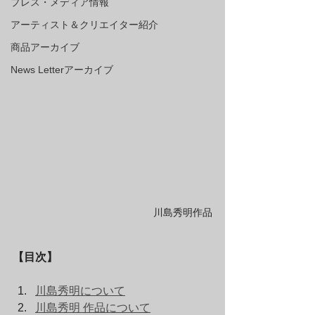
プレス・メディア情報
アーティスト＆クリエイター紹介
商品アーカイブ
News Letterアーカイブ
川島秀明作品
【目次】
川島秀明について
川島秀明 作品について