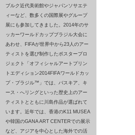
ブルク近代美術館やジャパンソサエテ
ィーなど、数多くの国際展やグループ
展にも参加してきました。2014年のサ
ッカーワールドカップブラジル大会に
あわせ、FIFAが世界中から23人のアー
ティストを選び制作したポスタープロ
ジェクト「オフィシャルアートプリン
トエディション2014FIFAワールドカッ
プ・ブラジル™」では、バスキア、キ
ース・へリングといった歴史上のアー
ティストとともに川島作品が選ばれて
います。近年では、香港のK11 MUSEA
や韓国のGANA ART CENTERでの展示
など、アジアを中心とした海外での活