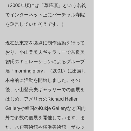
（2000年頃には「草薙凛」という名義
でインターネット上にバーチャル寺院
を運営していたそうです。）
現在は東京を拠点に制作活動を行って
おり、小山登美夫ギャラリーで奈良美
智氏のキュレーションによるグループ
展「morning glory」（2001）に出展し
本格的に活動を開始しました。その
後、小山登美夫ギャラリーでの個展を
はじめ、アメリカのRichard Heller 
Galleryや韓国のKukje Galleryなど国内
外で多数の個展を開催しています。ま
た、水戸芸術館や横浜美術館、ザルツ