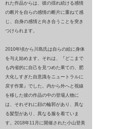
れた作品からは、彼の揺れ続ける感情
の断片を自らの感情の断片に重ねて感
じ、自身の感情と向き合うことを突き
つけられます。
2010年頃から川島氏は自らの絵に身体
を与え始めます。それは、『どこまで
も内省的に自己を見つめた果ての、肥
大化しすぎた自意識をニュートラルに
戻す作業』でした。内から外へと視線
を移した彼の作品の中の登場人物に
は、それぞれに顔の輪郭があり、異な
る髪型があり、異なる服を着ていま
す。2018年11月に開催された小山登美