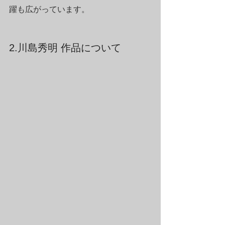
躍も広がっています。
2.川島秀明 作品について