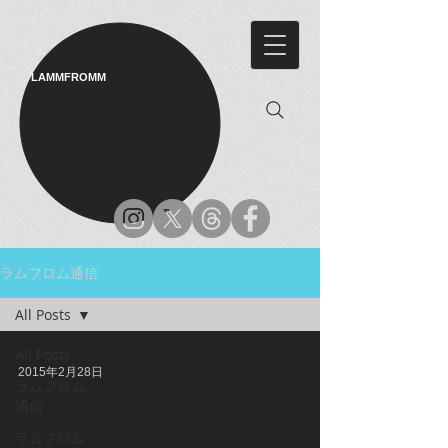
LAMMFROMM​
ラムフロム通信
All Posts
All Posts
2015年2月28日
ラムフロム
通信
ラムフロム