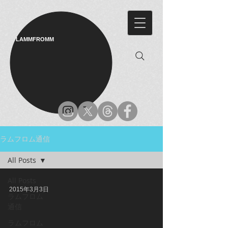
LAMMFROMM​
ラムフロム通信
All Posts
All Posts
2015年3月3日
ラムフロム
通信
ラムフロム