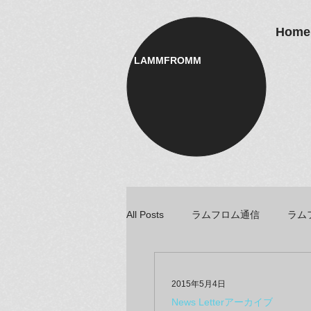
Home
LAMMFROMM​
All Posts
ラムフロム通信
ラム
アーティスト＆クリエイター紹介
2015年5月4日
News Letterアーカイブ