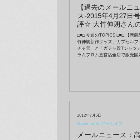
【過去のメールニ
ス-2015年4月27日
評☆ 大竹伸朗さん
ガチャ「ガチャ景
□■□ 今週のTOPICS □■□ 【新
フロム直営店全店に
竹伸朗新作グッズ、カプセルフ
渋谷ヒカリエShinQ
チャ景」と「ガチャ景Tシャツ」
ラムフロム直営店全店で販売開
は、オープン3周年
報】 ■「シンクス3周年アニバ
た生産数限定のフ
フロム限定フレデリック」が登
クを絶賛販売中
カリエShinQs店で先行販売中！
限定カラー草間彌生『真夜中に
グ（白Xブルー） ～オンライン
全ての直営店で好評販売中！
2012年7月6日
News Letterアーカイブ
メールニュース：