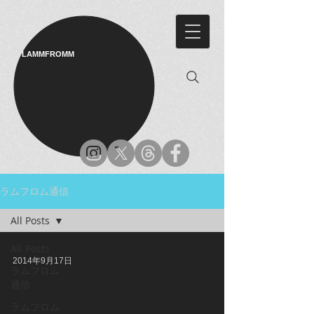
LAMMFROMM​
ラムフロム通信
All Posts
All Posts
2014年9月17日
ラムフロム
通信
ラムフロム