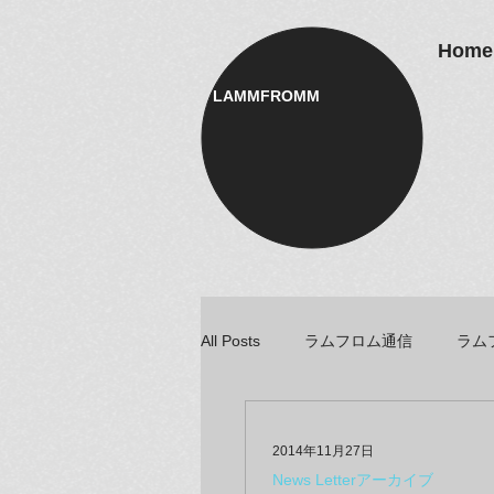
Home
LAMMFROMM​
All Posts
ラムフロム通信
ラム
アーティスト＆クリエイター紹介
2014年11月27日
News Letterアーカイブ