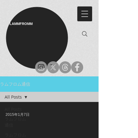
LAMMFROMM​
ラムフロム通信
All Posts
All Posts
2015年1月7日
ラムフロム
通信
ラムフロム