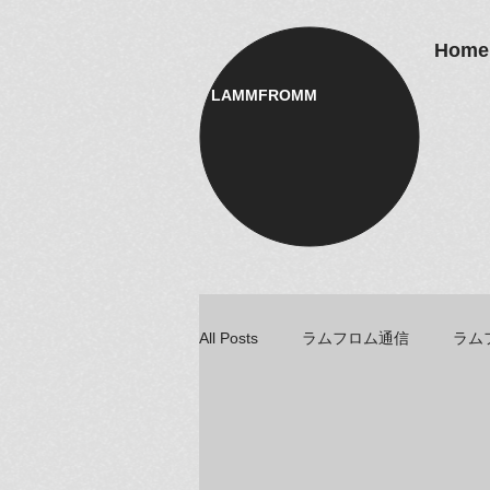
Home
LAMMFROMM​
All Posts
ラムフロム通信
ラム
アーティスト＆クリエイター紹介