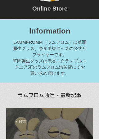
Online Store
Information
LAMMFROMM（ラムフロム）は草間
彌生グッズ、奈良美智グッズの公式サ
プライヤーです。
草間彌生グッズは渋谷スクランブルス
クエア5Fのラムフロム渋谷店にてお
買い求め頂けます。
ラムフロム通信・最新記事
3 日前