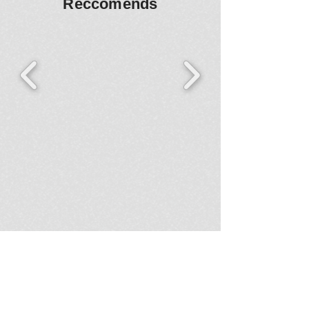
Reccomends