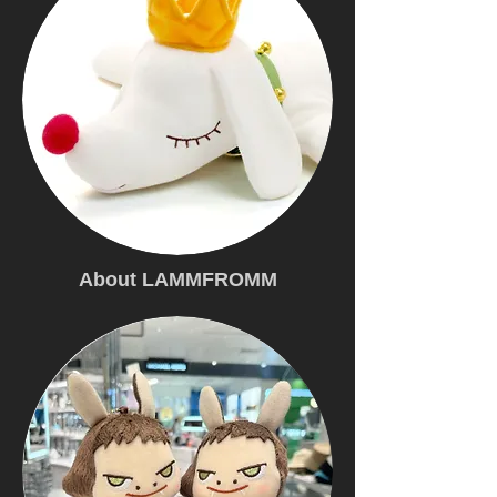
About LAMMFROMM