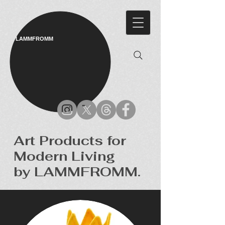
LAMMFROMM​
Art Products for
Modern Living
by LAMMFROMM.