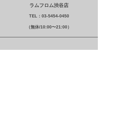
ラムフロム渋谷店
TEL：03-5454-0450
（無休/10:00〜21:00）