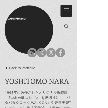
LAMMFROMM​
Back to Portfolio
YOSHITOMO NARA
1998年に製作されたオリジナル腕時計
「Slash with a Knife」を皮切りに、「パ
タパタクロック WALK ON」や奈良美智T
シャツ、インテリア雑貨、ステーショナ