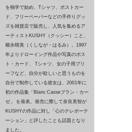
を独学で始め、Tシャツ、ポストカー
ド、フリーペーパーなどの手作りグッ
ズを雑貨店で販売し、人気を集めるア
ーティストKUSHY（クッシー）こと、
櫛永晴美（くしなが・はるみ）。1997
年よりドローイング作品や写真のポス
ト・カード、 Tシャツ、女の子用ブリ
ーフなど、自分が欲しいと思うものを
自分で制作している彼女は、2001年に
初の作品集「Blanc Casseブラン・カー
ゼ」 を発表。発売に際して奈良美智が
KUSHYの作品に対し「心のテレポーテ
ーション」と評したことも話題となり
ました。