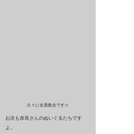
久々に全員集合です☆
お次も奈良さんのぬいぐるたちです
よ。