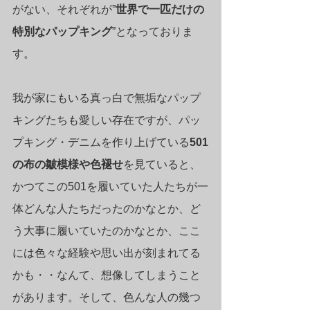
がない、それぞれが”
世界で一匹だけの
特別なパップキング
”となっておりま
す。
我が家にもいる真っ白で無垢なパップ
キングたちも愛しい存在ですが、パッ
プキング・デニムを作り上げている
501
の布の皺模様や色褪せ
を見ていると、
かつてこの501を履いていた人たちが一
体どんな人たちだったのかなとか、ど
う大事に履いていたのかなとか、ここ
には色々な経験や思い出が刻まれてる
かも・・なんて、想像してしまうこと
があります。そして、色んな人の幾つ