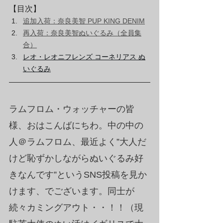
【目次】
追加入荷：奈良美智 PUP KING DENIM
再入荷：奈良美智ぬいぐるみ（全員集
合）
レオ・レオニフレンズ コーネリアス ぬ
いぐるみ
ラムフロム・ウォッチャーの皆
様、おはこんばにちわ。中の中の
人＠ラムフロム、最近よく”大人だ
けど恥ずかしながらぬいぐるみ好
きなんです”というSNS投稿を見か
けます、でございます。同士が
続々カミングアウト・・！！（現