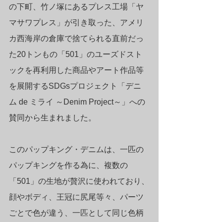
の下町、竹ノ塚にあるプレス工場「ヤ
マサワプレス」が引き取った、アメリ
カ西海岸の倉庫で捨てられる直前だっ
た20トンもの「501」のユーズドスト
ックを再利用した商品やアート作品等
を展開するSDGsプロジェクト「デニ
ム de ミライ ～Denim Project～」への
賛同から生まれました。
このパップキング・デニムは、一匹の
パップキングを作る為に、複数の
「501」の生地が贅沢に使われており、
顔やボディ、王冠に尻尾等々、パーツ
ごとで色が違う、一匹として同じ色柄