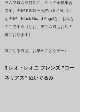
ラムフロム渋谷店に、久々の全員集合
です。PUP KING 三兄弟（S／M／L）
とPUP、Black Guard Angelと、おんな
のこです☆（なお、デニム君もお店の
奥におります）
気になる方は、お早めにどうぞ〜♪
3.レオ・レオニ フレンズ ”コー
ネリアス” ぬいぐるみ