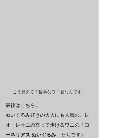
こう見えて？哲学なワニ君なんです。
最後はこちら。
ぬいぐるみ好きの大人にも人気の、レ
オ・レオニの立って歩けるワニの「
コ
ーネリアス ぬいぐるみ
」たちです♪