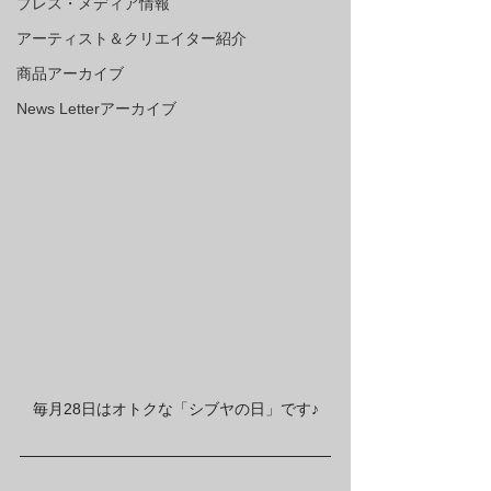
プレス・メディア情報
アーティスト＆クリエイター紹介
商品アーカイブ
News Letterアーカイブ
毎月28日はオトクな「シブヤの日」です♪